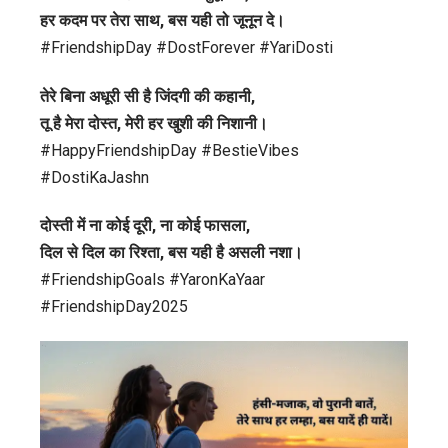
हर कदम पर तेरा साथ, बस यही तो जूनून दे।
#FriendshipDay #DostForever #YariDosti
तेरे बिना अधूरी सी है जिंदगी की कहानी,
तू है मेरा दोस्त, मेरी हर खुशी की निशानी।
#HappyFriendshipDay #BestieVibes
#DostiKaJashn
दोस्ती में ना कोई दूरी, ना कोई फासला,
दिल से दिल का रिश्ता, बस यही है असली नशा।
#FriendshipGoals #YaronKaYaar
#FriendshipDay2025