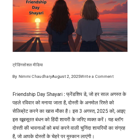
ट्रेंडिंग
सोशल मीडिया
on
By
Nimmi Chaudhary
August 2, 2025
Write a Comment
Friendship
Day
Friendship Day Shayari
:
फ्रेंडशिप डे, जो हर साल अगस्त के
Shayari
पहले रविवार को मनाया जाता है, दोस्ती के अनमोल रिश्ते को
:
सेलिब्रेट करने का खास मौका है। इस 3 अगस्त, 2025 को, आइए
फ्रेंडशिप
इस खूबसूरत बंधन को हिंदी शायरी के जरिए व्यक्त करें। यह ब्लॉग
डे
दोस्ती की भावनाओं को बयां करने वाली चुनिंदा शायरियों का संग्रह
पर
है, जो आपके दोस्तों के चेहरे पर मुस्कान लाएंगी।