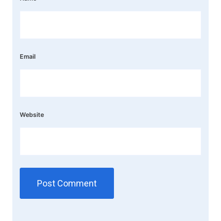
Email
Website