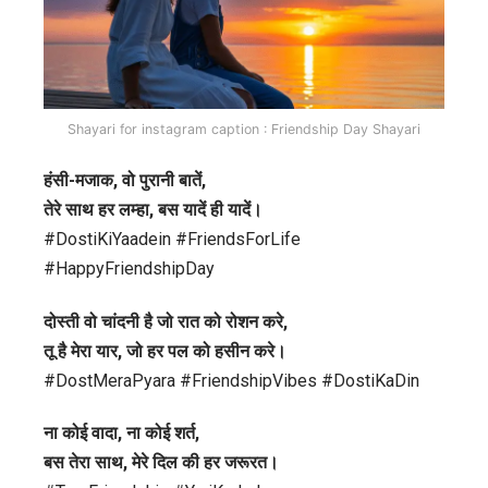
Shayari for instagram caption : Friendship Day Shayari
हंसी-मजाक, वो पुरानी बातें,
तेरे साथ हर लम्हा, बस यादें ही यादें।
#DostiKiYaadein #FriendsForLife
#HappyFriendshipDay
दोस्ती वो चांदनी है जो रात को रोशन करे,
तू है मेरा यार, जो हर पल को हसीन करे।
#DostMeraPyara #FriendshipVibes #DostiKaDin
ना कोई वादा, ना कोई शर्त,
बस तेरा साथ, मेरे दिल की हर जरूरत।