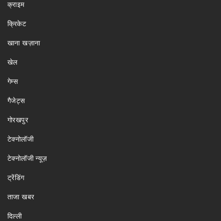
क्राइम
क्रिकेट
खाना खज़ाना
खेल
गेम्स
गैजेट्स
गोरखपुर
टेक्नोलॉजी
टेक्नोलॉजी न्यूज़
ट्रेंडिंग
ताजा खबर
दिल्ली