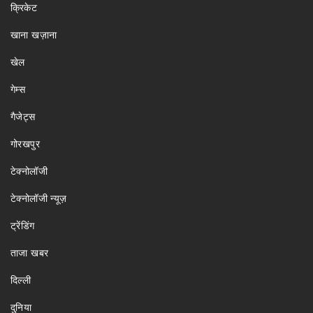
क्रिकेट
खाना खज़ाना
खेल
गेम्स
गैजेट्स
गोरखपुर
टेक्नोलॉजी
टेक्नोलॉजी न्यूज़
ट्रेंडिंग
ताजा खबर
दिल्ली
दुनिया