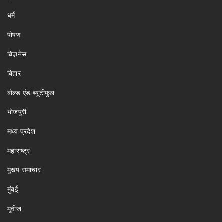
धर्म
पोषण
बिज़नेस
बिहार
बोल्ड एंड ब्यूटीफुल
भोजपुरी
मध्य प्रदेश
महाराष्ट्र
मुख्य समाचार
मुंबई
मूवीज