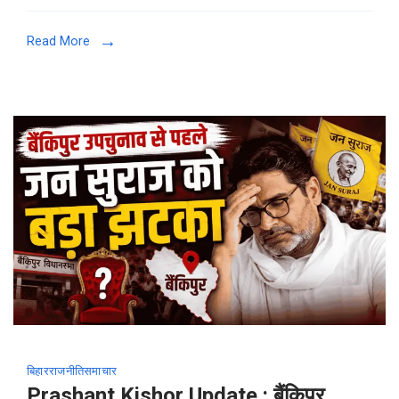
Read More
बिहार
राजनीति
समाचार
Prashant Kishor Update : बैंकिपुर