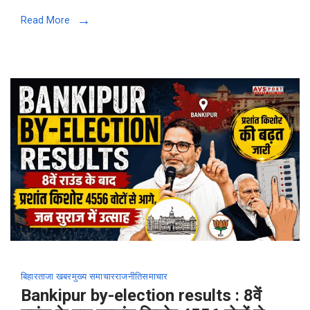
Read More
बिहार
ताजा खबर
मुख्य समाचार
राजनीति
समाचार
Bankipur by-election results : 8वें