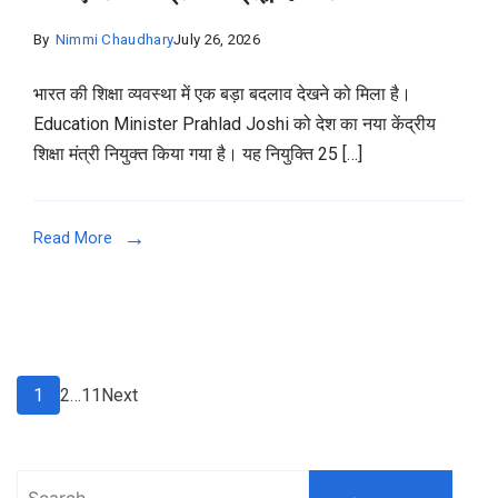
By
Nimmi Chaudhary
July 26, 2026
भारत की शिक्षा व्यवस्था में एक बड़ा बदलाव देखने को मिला है।
Education Minister Prahlad Joshi को देश का नया केंद्रीय
शिक्षा मंत्री नियुक्त किया गया है। यह नियुक्ति 25 […]
Read More
Posts
Page
Page
Page
1
2
…
11
Next
pagination
Search