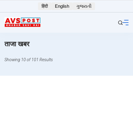
Skip
हिंदी
English
ગુજરાતી
to
content
ताजा खबर
Showing 10 of 101 Results