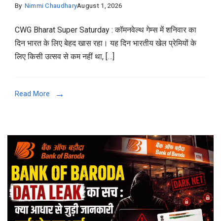
By
Nimmi Chaudhary
August 1, 2026
CWG Bharat Super Saturday : कॉमनवेल्थ गेम्स में शनिवार का
दिन भारत के लिए बेहद खास रहा। यह दिन भारतीय खेल प्रेमियों के
लिए किसी उत्सव से कम नहीं था, […]
Read More