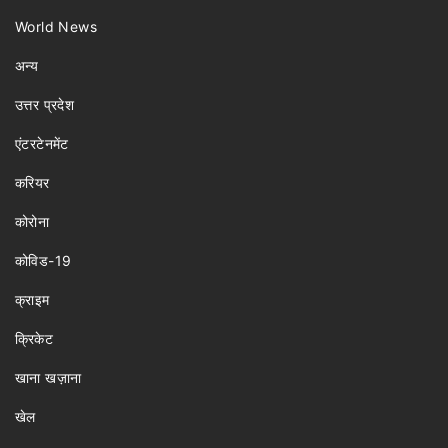
World News
अन्य
उत्तर प्रदेश
एंटरटेनमेंट
करियर
कोरोना
कोविड-19
क्राइम
क्रिकेट
खाना खज़ाना
खेल