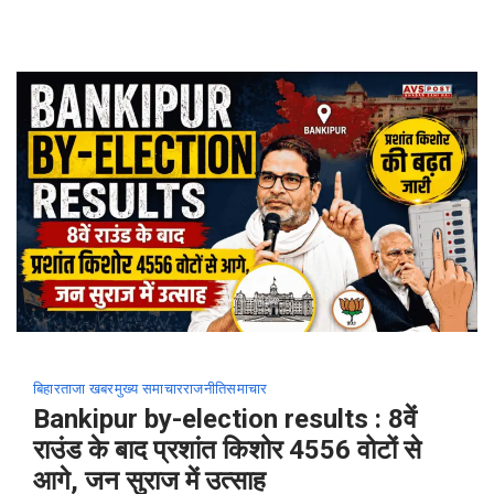
बिहार
ताजा खबर
मुख्य समाचार
राजनीति
समाचार
Bankipur by-election results : 8वें
राउंड के बाद प्रशांत किशोर 4556 वोटों से
आगे, जन सुराज में उत्साह