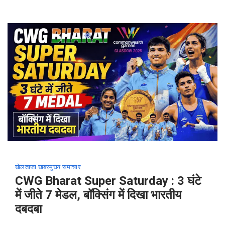
खेल
ताजा खबर
मुख्य समाचार
CWG Bharat Super Saturday : 3 घंटे
में जीते 7 मेडल, बॉक्सिंग में दिखा भारतीय
दबदबा