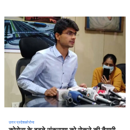
फैलता
है
उत्तर प्रदेश
कोरोना