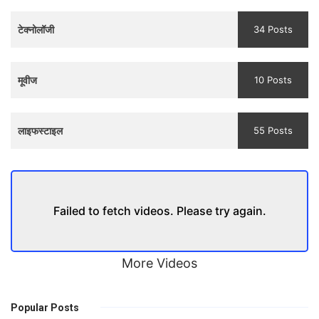
Trailer
टेक्नोलॉजी
34 Posts
मूवीज
10 Posts
लाइफस्टाइल
55 Posts
Failed to fetch videos. Please try again.
More Videos
Popular Posts