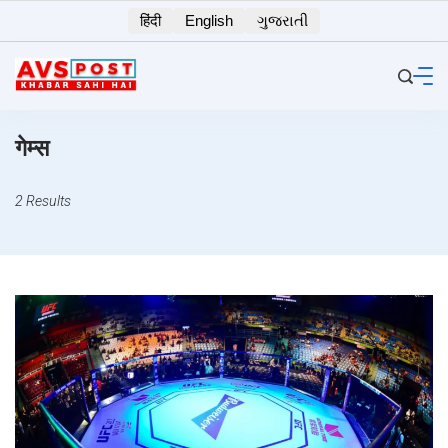
Skip
हिंदी
English
ગુજરાતી
to
content
गेम्स
2 Results