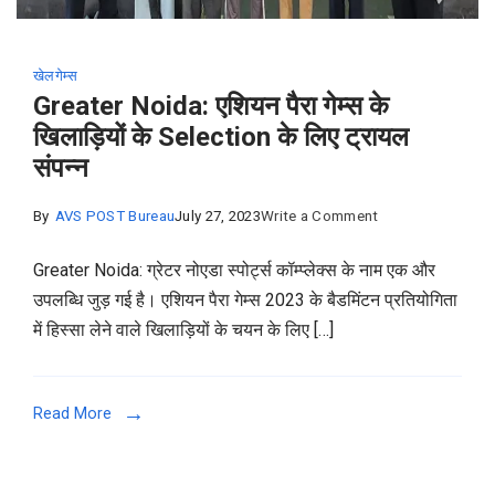
खेल
गेम्स
Greater Noida: एशियन पैरा गेम्स के
खिलाड़ियों के Selection के लिए ट्रायल
संपन्न
on
By
AVS POST Bureau
July 27, 2023
Write a Comment
Greater
Greater Noida: ग्रेटर नोएडा स्पोर्ट्स कॉम्प्लेक्स के नाम एक और
Noida:
उपलब्धि जुड़ गई है। एशियन पैरा गेम्स 2023 के बैडमिंटन प्रतियोगिता
एशियन
में हिस्सा लेने वाले खिलाड़ियों के चयन के लिए […]
पैरा
गेम्स
के
Read More
खिलाड़ियों
के
Selection