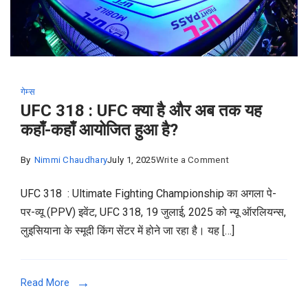
गेम्स
UFC 318 : UFC क्या है और अब तक यह
कहाँ-कहाँ आयोजित हुआ है?
on
By
Nimmi Chaudhary
July 1, 2025
Write a Comment
UFC
UFC 318 : Ultimate Fighting Championship का अगला पे-
318
पर-व्यू (PPV) इवेंट, UFC 318, 19 जुलाई, 2025 को न्यू ऑरलियन्स,
:
लुइसियाना के स्मूदी किंग सेंटर में होने जा रहा है। यह […]
UFC
क्या
है
Read More
और
अब