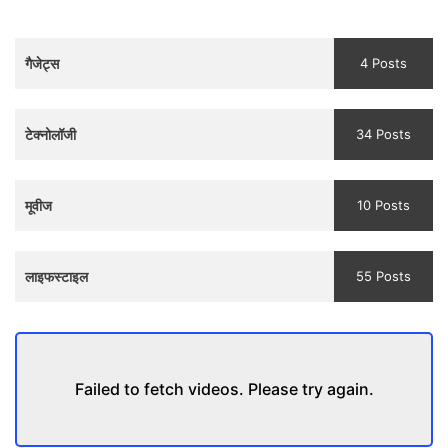
3
Teaser
गैजेट्स
4 Posts
and
Trailer
टेक्नोलॉजी
34 Posts
मूवीज
10 Posts
लाइफस्टाइल
55 Posts
Failed to fetch videos. Please try again.