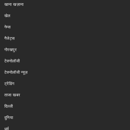
खाना खज़ाना
खेल
गेम्स
गैजेट्स
गोरखपुर
टेक्नोलॉजी
टेक्नोलॉजी न्यूज़
ट्रेंडिंग
ताजा खबर
दिल्ली
दुनिया
धर्म