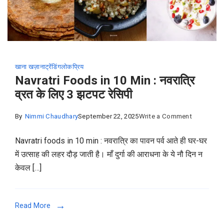
खाना खज़ाना
ट्रेंडिंग
लोकप्रिय
Navratri Foods in 10 Min : नवरात्रि
व्रत के लिए 3 झटपट रेसिपी
on
By
Nimmi Chaudhary
September 22, 2025
Write a Comment
Navratri
Navratri foods in 10 min : नवरात्रि का पावन पर्व आते ही घर-घर
Foods
में उत्साह की लहर दौड़ जाती है। माँ दुर्गा की आराधना के ये नौ दिन न
in
केवल […]
10
Min
:
Read More
नवरात्रि
व्रत