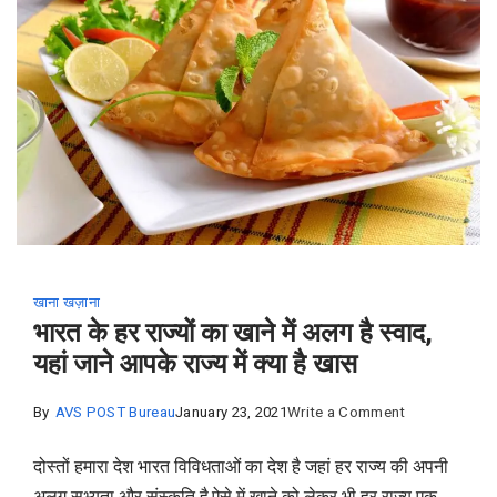
अपनी
प्रतिरोधक
क्षमता
खाना खज़ाना
भारत के हर राज्यों का खाने में अलग है स्वाद,
यहां जाने आपके राज्य में क्या है खास
on
By
AVS POST Bureau
January 23, 2021
Write a Comment
भारत
दोस्तों हमारा देश भारत विविधताओं का देश है जहां हर राज्य की अपनी
के
अलग सभ्यता और संस्कृति है.ऐसे में खाने को लेकर भी हर राज्य एक