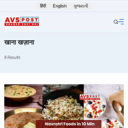
Skip
हिंदी
English
ગુજરાતી
to
content
खाना खज़ाना
8 Results