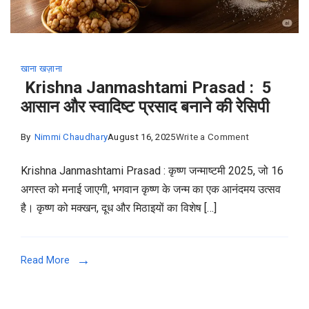
खाना खज़ाना
Krishna Janmashtami Prasad : 5
आसान और स्वादिष्ट प्रसाद बनाने की रेसिपी
on
By
Nimmi Chaudhary
August 16, 2025
Write a Comment
Krishna
Krishna Janmashtami Prasad : कृष्ण जन्माष्टमी 2025, जो 16
Janmashtami
अगस्त को मनाई जाएगी, भगवान कृष्ण के जन्म का एक आनंदमय उत्सव
Prasad
है। कृष्ण को मक्खन, दूध और मिठाइयों का विशेष […]
:
5
आसान
Read More
और
स्वादिष्ट
प्रसाद