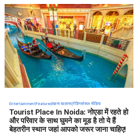
बनाने
की
रेसिपी
Entertainment
Featured
खाना खज़ाना
ट्रेंडिंग
सोशल मीडिया
Tourist Place In Noida: नोएडा में रहते हो
और परिवार के साथ घुमने का मूड है तो ये हैं
बेहतरीन स्थान जहां आपको जरूर जाना चाहिए!