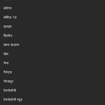
कोरोना
कोविड-19
क्राइम
क्रिकेट
खाना खज़ाना
खेल
गेम्स
गैजेट्स
गोरखपुर
टेक्नोलॉजी
टेक्नोलॉजी न्यूज़