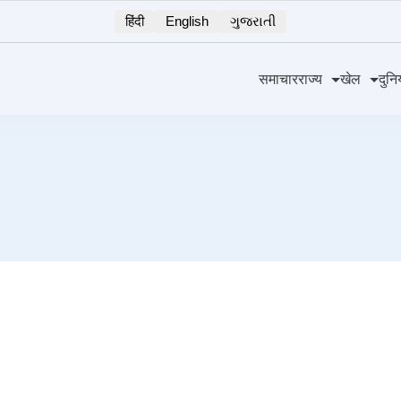
हिंदी
English
ગુજરાતી
समाचार
राज्य
खेल
दुनि