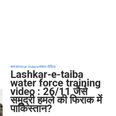
समाचार
Viral Videos
सोशल मीडिया
Lashkar-e-taiba
water force training
video : 26/11 जैसे
समुद्री हमले की फिराक में
पाकिस्तान?