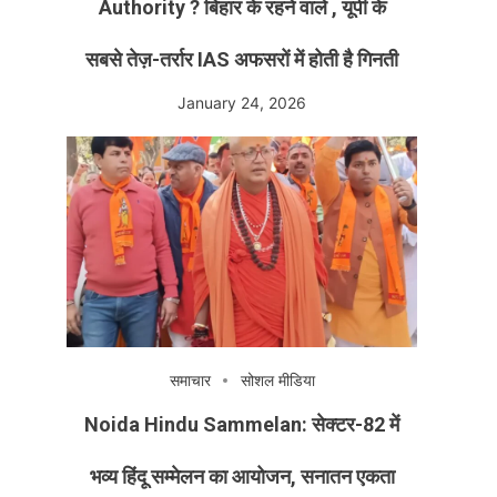
Authority ? बिहार के रहने वाले , यूपी के
सबसे तेज़-तर्रार IAS अफसरों में होती है गिनती
January 24, 2026
समाचार
सोशल मीडिया
Noida Hindu Sammelan: सेक्टर-82 में
भव्य हिंदू सम्मेलन का आयोजन, सनातन एकता