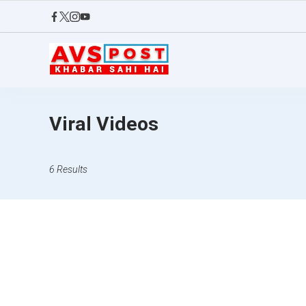
Skip
to
content
AVS
POST
Viral Videos
6 Results