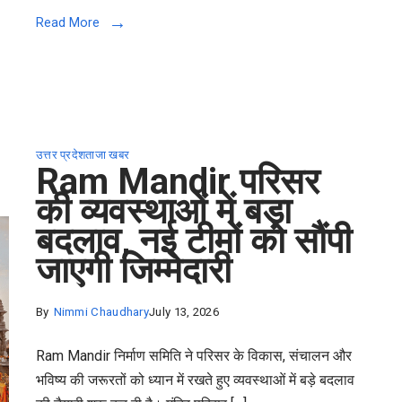
Read More
उत्तर प्रदेश
ताजा खबर
Ram Mandir परिसर
की व्यवस्थाओं में बड़ा
बदलाव, नई टीमों को सौंपी
जाएगी जिम्मेदारी
By
Nimmi Chaudhary
July 13, 2026
Ram Mandir निर्माण समिति ने परिसर के विकास, संचालन और
भविष्य की जरूरतों को ध्यान में रखते हुए व्यवस्थाओं में बड़े बदलाव