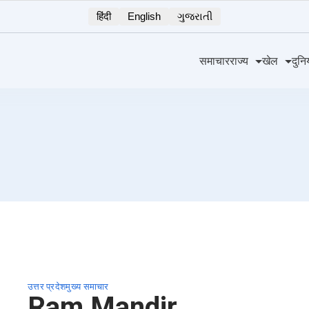
हिंदी
English
ગુજરાતી
समाचार
राज्य
खेल
दुनि
उत्तर प्रदेश
मुख्य समाचार
Ram Mandir