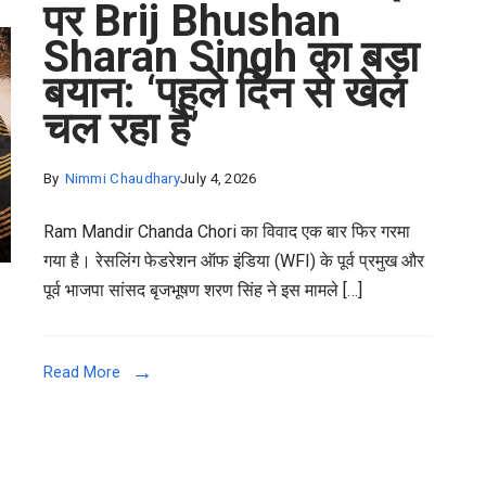
पर Brij Bhushan
Sharan Singh का बड़ा
बयान: ‘पहले दिन से खेल
चल रहा है’
By
Nimmi Chaudhary
July 4, 2026
Ram Mandir Chanda Chori का विवाद एक बार फिर गरमा
गया है। रेसलिंग फेडरेशन ऑफ इंडिया (WFI) के पूर्व प्रमुख और
पूर्व भाजपा सांसद बृजभूषण शरण सिंह ने इस मामले […]
Read More