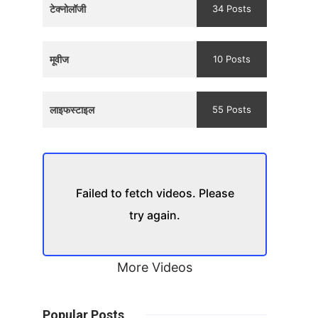
टेक्नोलॉजी
34 Posts
मूवीज
10 Posts
लाइफस्टाइल
55 Posts
Failed to fetch videos. Please
try again.
More Videos
Popular Posts