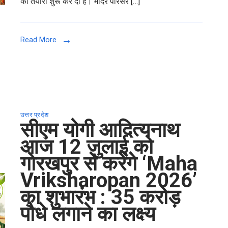
की तैयारी शुरू कर दी है। मंदिर परिसर […]
Read More
उत्तर प्रदेश
सीएम योगी आदित्यनाथ
आज 12 जुलाई को
गोरखपुर से करेंगे ‘Maha
Vriksharopan 2026’
का शुभारंभ : 35 करोड़
पौधे लगाने का लक्ष्य