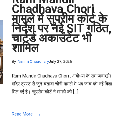
Chadhava Chori
मामले में सुप्रीम कोर्ट के
निर्देश पर नई SIT गठित,
चार्टर्ड अकाउंटेंट भी
शामिल
By
Nimmi Chaudhary
July 27, 2026
Ram Mandir Chadhava Chori : अयोध्या के राम जन्मभूमि
मंदिर ट्रस्ट से जुड़े चढ़ावा चोरी मामले में अब जांच को नई दिशा
मिल गई है। सुप्रीम कोर्ट ने मामले की […]
Read More