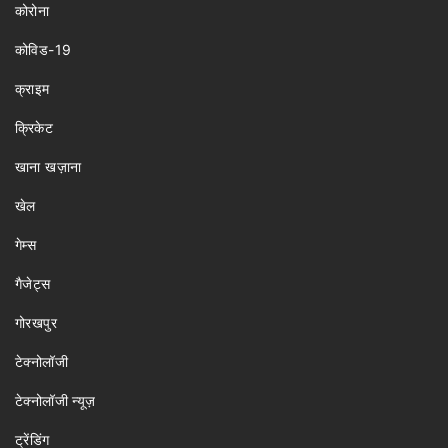
कोरोना
कोविड-19
क्राइम
क्रिकेट
खाना खज़ाना
खेल
गेम्स
गैजेट्स
गोरखपुर
टेक्नोलॉजी
टेक्नोलॉजी न्यूज़
ट्रेंडिंग