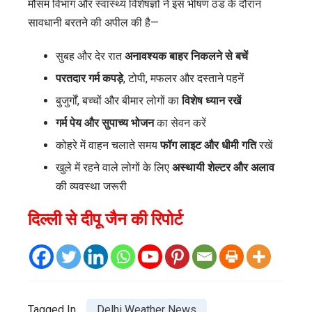
मौसम विभाग और स्वास्थ्य विशेषज्ञों ने इस भीषण ठंड के दौरान
सावधानी बरतने की अपील की है—
सुबह और देर रात
अनावश्यक बाहर निकलने से बचें
परतदार गर्म कपड़े
, टोपी, मफलर और दस्ताने पहनें
बुजुर्गों, बच्चों और बीमार लोगों का
विशेष ध्यान रखें
गर्म पेय और सुपाच्य भोजन
का सेवन करें
कोहरे में वाहन चलाते समय
फॉग लाइट और धीमी गति
रखें
खुले में रहने वाले लोगों के लिए
अस्थायी शेल्टर और अलाव
की व्यवस्था जरूरी
दिल्ली से दीपू जैन की रिपोर्ट
Tagged In
Delhi Weather News