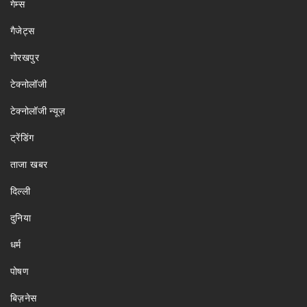
गेम्स
गैजेट्स
गोरखपुर
टेक्नोलॉजी
टेक्नोलॉजी न्यूज़
ट्रेंडिंग
ताजा खबर
दिल्ली
दुनिया
धर्म
पोषण
बिज़नेस