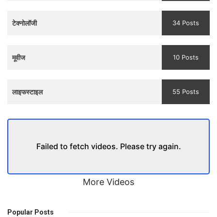
Trailer
टेक्नोलॉजी
34 Posts
मूवीज
10 Posts
लाइफस्टाइल
55 Posts
Failed to fetch videos. Please try again.
More Videos
Popular Posts