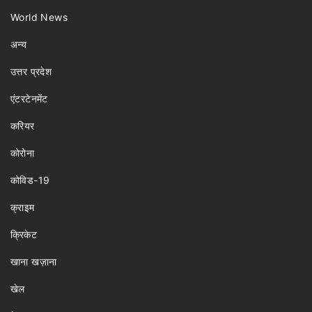
World News
अन्य
उत्तर प्रदेश
एंटरटेनमेंट
करियर
कोरोना
कोविड-19
क्राइम
क्रिकेट
खाना खज़ाना
खेल