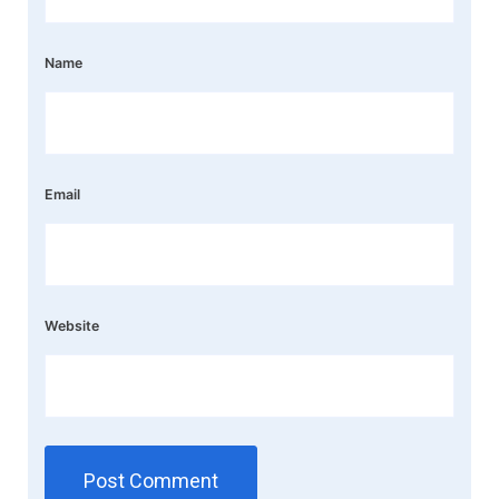
Name
Email
Website