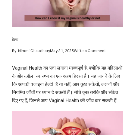
हेल्थ
on
By
Nimmi Chaudhary
May 31, 2025
Write a Comment
Vaginal
Health
Vaginal Health का पता लगाना महत्वपूर्ण है, क्योंकि यह महिलाओं
:
के ओवरऑल स्वास्थ्य का एक अहम हिस्सा है। यह जानने के लिए
महिलाओं
कि आपकी वजाइना हेल्दी है या नहीं, आप कुछ संकेतों, लक्षणों और
को
नियमित जाँचों पर ध्यान दे सकती हैं। नीचे कुछ तरीके और संकेत
क्यों
दिए गए हैं, जिनसे आप Vaginal Health की जाँच कर सकती हैं:
करनी
चाहिए
नियमित
जाँच