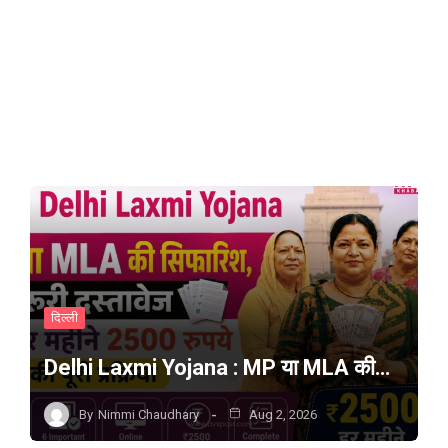
दिल्ली
Delhi Laxmi Yojana : MP या MLA की…
By
Nimmi Chaudhary
Aug 2, 2026