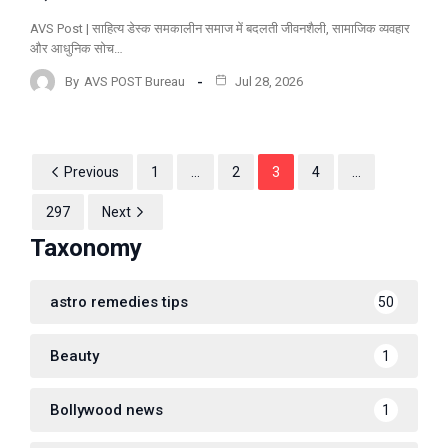
AVS Post | साहित्य डेस्क समकालीन समाज में बदलती जीवनशैली, सामाजिक व्यवहार
और आधुनिक सोच…
By
AVS POST Bureau
Jul 28, 2026
Previous
1
…
2
3
4
…
297
Next
Taxonomy
astro remedies tips
50
Beauty
1
Bollywood news
1