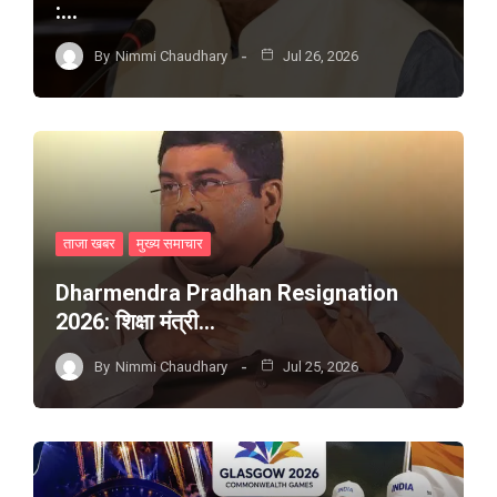
:…
By
Nimmi Chaudhary
Jul 26, 2026
ताजा खबर
मुख्य समाचार
Dharmendra Pradhan Resignation
2026: शिक्षा मंत्री…
By
Nimmi Chaudhary
Jul 25, 2026