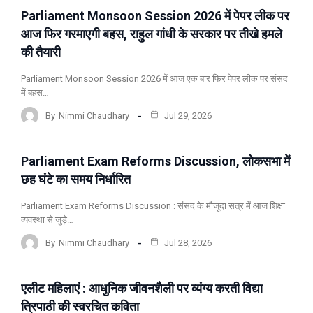
Parliament Monsoon Session 2026 में पेपर लीक पर
ताजा खबर
मुख्य समाचार
समाचार
आज फिर गरमाएगी बहस, राहुल गांधी के सरकार पर तीखे हमले
की तैयारी
Parliament Monsoon Session 2026 में आज एक बार फिर पेपर लीक पर संसद
में बहस…
By
Nimmi Chaudhary
Jul 29, 2026
Parliament Exam Reforms Discussion, लोकसभा में
ताजा खबर
मुख्य समाचार
समाचार
छह घंटे का समय निर्धारित
Parliament Exam Reforms Discussion : संसद के मौजूदा सत्र में आज शिक्षा
व्यवस्था से जुड़े…
By
Nimmi Chaudhary
Jul 28, 2026
एलीट महिलाएं : आधुनिक जीवनशैली पर व्यंग्य करती विद्या
समाचार
त्रिपाठी की स्वरचित कविता