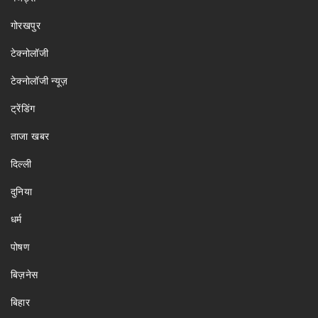
गोरखपुर
टेक्नोलॉजी
टेक्नोलॉजी न्यूज़
ट्रेंडिंग
ताजा खबर
दिल्ली
दुनिया
धर्म
पोषण
बिज़नेस
बिहार