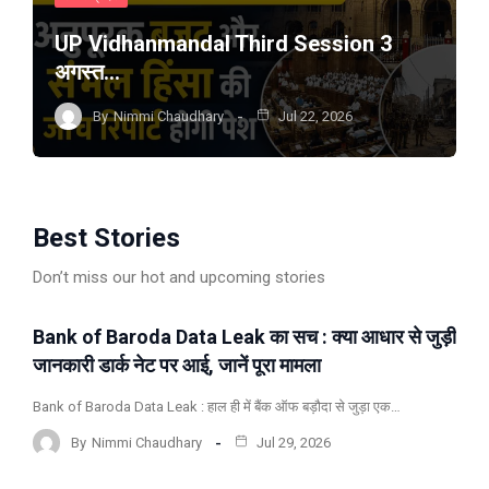
UP Vidhanmandal Third Session 3
अगस्त…
By
Nimmi Chaudhary
Jul 22, 2026
Best Stories
Don’t miss our hot and upcoming stories
Bank of Baroda Data Leak का सच : क्या आधार से जुड़ी
ताजा खबर
बिज़नेस
मुख्य समाचार
जानकारी डार्क नेट पर आई, जानें पूरा मामला
Bank of Baroda Data Leak : हाल ही में बैंक ऑफ बड़ौदा से जुड़ा एक…
By
Nimmi Chaudhary
Jul 29, 2026