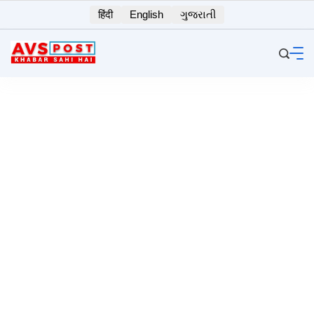
Skip
हिंदी
English
ગુજરાતી
to
content