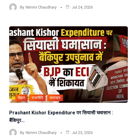
By
Nimmi Chaudhary
Jul 24, 2026
बिहार
राजनीति
समाचार
Prashant Kishor Expenditure पर सियासी घमासान :
बैंकिपुर…
By
Nimmi Chaudhary
Jul 23, 2026