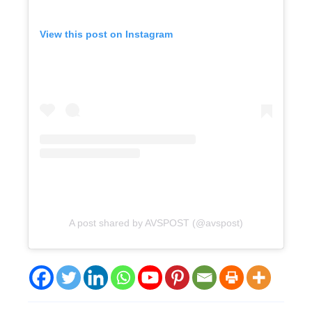
View this post on Instagram
A post shared by AVSPOST (@avspost)