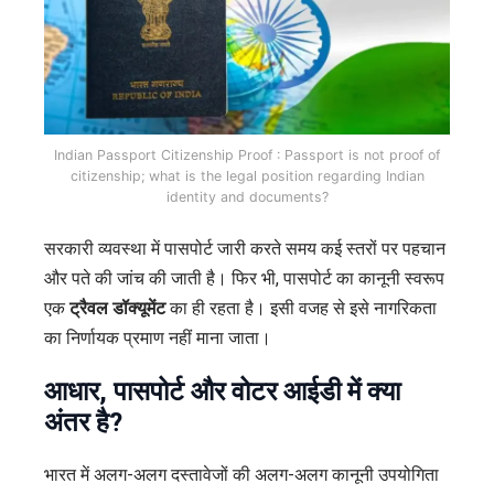
Indian Passport Citizenship Proof : Passport is not proof of
citizenship; what is the legal position regarding Indian
identity and documents?
सरकारी व्यवस्था में पासपोर्ट जारी करते समय कई स्तरों पर पहचान
और पते की जांच की जाती है। फिर भी, पासपोर्ट का कानूनी स्वरूप
एक
ट्रैवल डॉक्यूमेंट
का ही रहता है। इसी वजह से इसे नागरिकता
का निर्णायक प्रमाण नहीं माना जाता।
आधार, पासपोर्ट और वोटर आईडी में क्या
अंतर है?
भारत में अलग-अलग दस्तावेजों की अलग-अलग कानूनी उपयोगिता