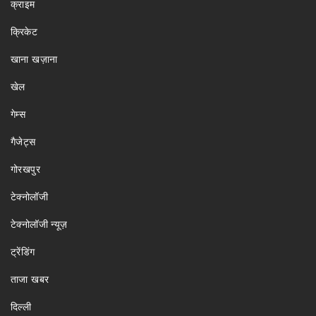
क्राइम
क्रिकेट
खाना खज़ाना
खेल
गेम्स
गैजेट्स
गोरखपुर
टेक्नोलॉजी
टेक्नोलॉजी न्यूज़
ट्रेंडिंग
ताजा खबर
दिल्ली