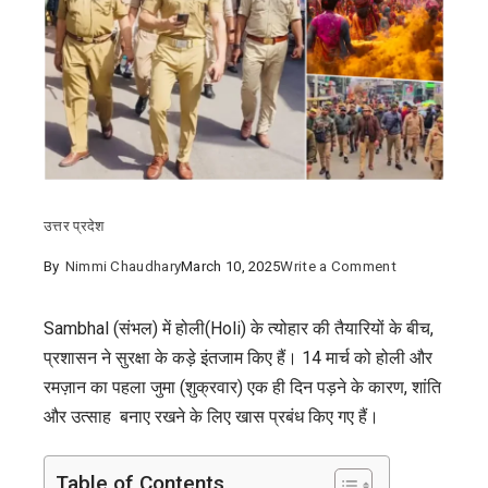
उत्तर प्रदेश
on
By
Nimmi Chaudhary
March 10, 2025
Write a Comment
Sambhal
(संभल)
Sambhal (संभल) में होली(Holi) के त्योहार की तैयारियों के बीच,
में
प्रशासन ने सुरक्षा के कड़े इंतजाम किए हैं। 14 मार्च को होली और
होली
रमज़ान का पहला जुमा (शुक्रवार) एक ही दिन पड़ने के कारण, शांति
की
और उत्साह बनाए रखने के लिए खास प्रबंध किए गए हैं।
शुरुआत
और
Table of Contents