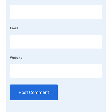
Email
Website