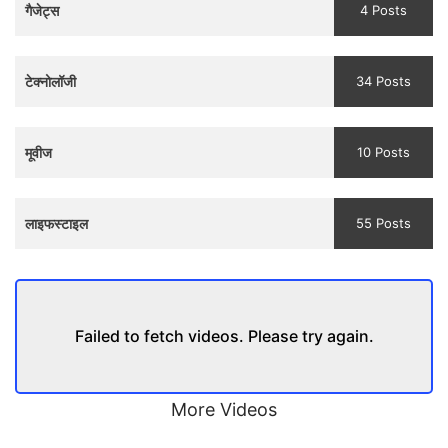
गैजेट्स
4 Posts
and
Trailer
टेक्नोलॉजी
34 Posts
मूवीज
10 Posts
लाइफस्टाइल
55 Posts
Failed to fetch videos. Please try again.
More Videos