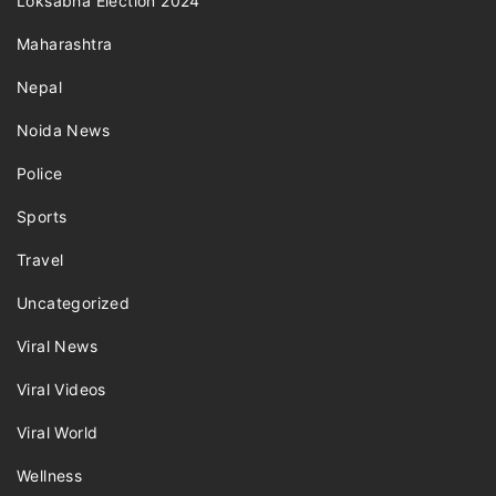
Loksabha Election 2024
Maharashtra
Nepal
Noida News
Police
Sports
Travel
Uncategorized
Viral News
Viral Videos
Viral World
Wellness