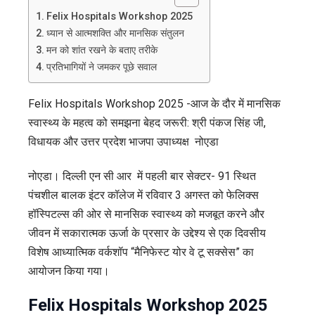
2025
Felix Hospitals Workshop 2025
:
ध्यान से आत्मशक्ति और मानसिक संतुलन
फेलिक्स
मन को शांत रखने के बताए तरीके
हॉस्पिटल्स
प्रतिभागियों ने जमकर पूछे सवाल
की
ओर
Felix Hospitals Workshop 2025 -आज के दौर में मानसिक
से
स्वास्थ्य के महत्व को समझना बेहद जरूरी: श्री पंकज सिंह जी,
आयोजित
विधायक और उत्तर प्रदेश भाजपा उपाध्यक्ष नोएडा
मैनिफेस्ट
नोएडा। दिल्ली एन सी आर में पहली बार सेक्टर- 91 स्थित
योर
पंचशील बालक इंटर कॉलेज में रविवार 3 अगस्त को फेलिक्स
वे
हॉस्पिटल्स की ओर से मानसिक स्वास्थ्य को मजबूत करने और
टू
जीवन में सकारात्मक ऊर्जा के प्रसार के उद्देश्य से एक दिवसीय
सक्सेस
विशेष आध्यात्मिक वर्कशॉप “मैनिफेस्ट योर वे टू सक्सेस” का
वर्कशॉप
आयोजन किया गया।
में
मानसिक
Felix Hospitals Workshop 2025
स्वास्थ्य