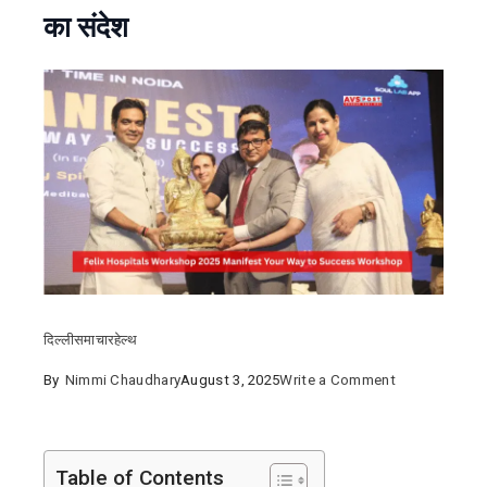
का संदेश
दिल्ली
समाचार
हेल्थ
on
By
Nimmi Chaudhary
August 3, 2025
Write a Comment
Felix
Hospitals
Workshop
Table of Contents