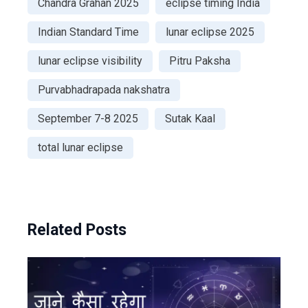
Chandra Grahan 2025
eclipse timing India
Indian Standard Time
lunar eclipse 2025
lunar eclipse visibility
Pitru Paksha
Purvabhadrapada nakshatra
September 7-8 2025
Sutak Kaal
total lunar eclipse
Related Posts