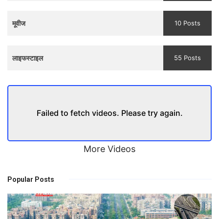
मूवीज
10 Posts
लाइफस्टाइल
55 Posts
Failed to fetch videos. Please try again.
More Videos
Popular Posts