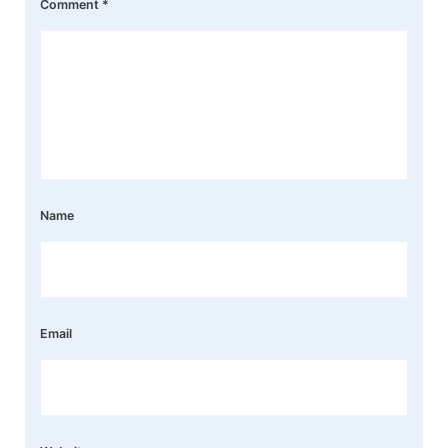
Comment
*
Name
Email