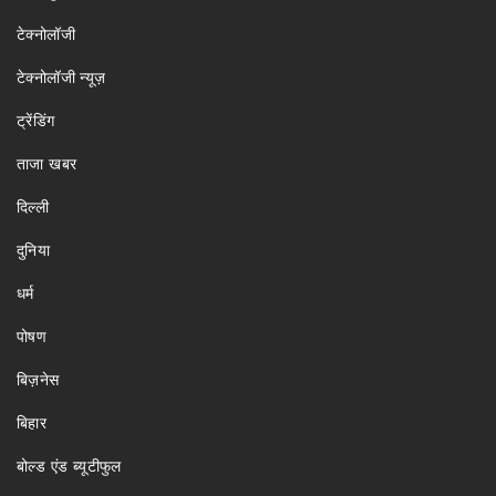
टेक्नोलॉजी
टेक्नोलॉजी न्यूज़
ट्रेंडिंग
ताजा खबर
दिल्ली
दुनिया
धर्म
पोषण
बिज़नेस
बिहार
बोल्ड एंड ब्यूटीफुल