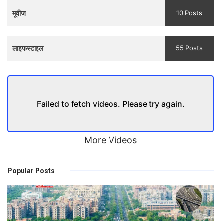
मूवीज
10 Posts
लाइफस्टाइल
55 Posts
Failed to fetch videos. Please try again.
More Videos
Popular Posts