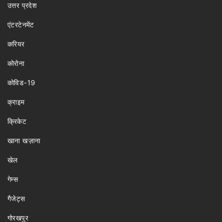
उत्तर प्रदेश
एंटरटेनमेंट
करियर
कोरोना
कोविड-19
क्राइम
क्रिकेट
खाना खज़ाना
खेल
गेम्स
गैजेट्स
गोरखपुर