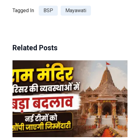
Tagged In
BSP
Mayawati
Related Posts