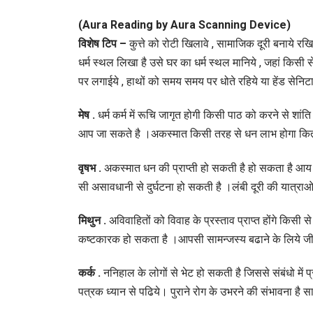
(Aura Reading by Aura Scanning Device)
विशेष टिप –
कुत्ते को रोटी खिलावे , सामाजिक दूरी बनाये रखिय
ह
धर्म स्थल लिखा है उसे घर का धर्म स्थल मानिये , जहां किसी
पर लगाईये , हाथों को समय समय पर धोते रहिये या हेंड सेन
प
मेष .
धर्म कर्म में रूचि जागृत होगी किसी पाठ को करने से शां
आप जा सकते है ।अकस्मात किसी तरह से धन लाभ होगा कितन
वृषभ .
अकस्मात धन की प्राप्ती हो सकती है हो सकता है आ
सी असावधानी से दुर्घटना हो सकती है ।लंबी दूरी की यात्र
मिथुन .
अविवाहितों को विवाह के प्रस्ताव प्राप्त होंगे किसी स
कष्टकारक हो सकता है ।आपसी सामन्जस्य बढाने के लिये जी
कर्क .
ननिहाल के लोगों से भेट हो सकती है जिससे संबंधो मे
पत्रक ध्यान से पढिये। पुराने रोग के उभरने की संभावना है स