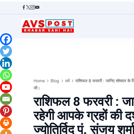
Skip
to
content
AVS
POST
Home
Blog
धर्म
राशिफल 8 फरवरी : जानिए सोमवार के दिन क
जी।
राशिफल 8 फरवरी : जान
रहेगी आपके ग्रहों की दश
ज्योतिर्विद पं. संजय शर्