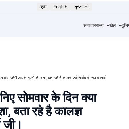
हिंदी
English
ગુજરાતી
समाचार
राज्य
खेल
दुनि
्या रहेगी आपके ग्रहों की दशा, बता रहे है कालज्ञ ज्योतिर्विद पं. संजय शर्मा
िए सोमवार के दिन क्या
ा, बता रहे है कालज्ञ
मा जी।