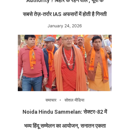
Authority ? बिहार के रहने वाले , यूपी के
सबसे तेज़-तर्रार IAS अफसरों में होती है गिनती
January 24, 2026
समाचार
सोशल मीडिया
Noida Hindu Sammelan: सेक्टर-82 में
भव्य हिंदू सम्मेलन का आयोजन, सनातन एकता