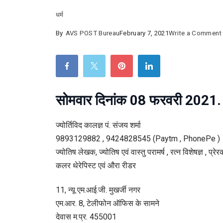
धर्म
By
AVS POST Bureau
February 7, 2021
Write a Comment
:
सोमवार दिनांक 08 फरवरी 2021.
ज्योर्तिविद कालज्ञ पं. संजय शर्मा
9893129882 , 9424828545 (Paytm , PhonePe )
ज्योतिष लेखक, ज्योतिष एवं वास्तु परामर्ष , रत्न विशेषज्ञ , प्रे
कलर थेरेपिस्ट एवं औरा रीडर
11, न्यू एम.आई.जी. मुखर्जी नगर
एम.आर. 8, टेलीफोन ऑफिस के सामने
देवास म.प्र. 455001