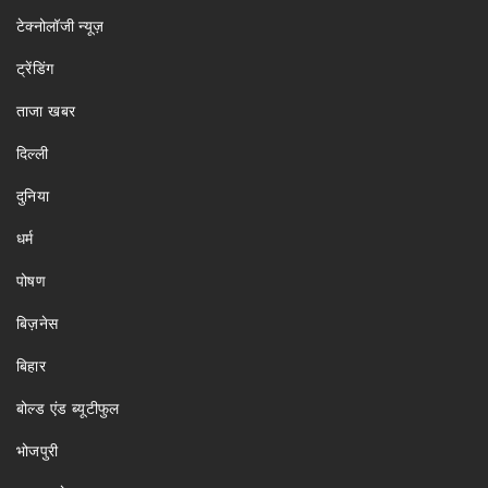
टेक्नोलॉजी न्यूज़
ट्रेंडिंग
ताजा खबर
दिल्ली
दुनिया
धर्म
पोषण
बिज़नेस
बिहार
बोल्ड एंड ब्यूटीफुल
भोजपुरी