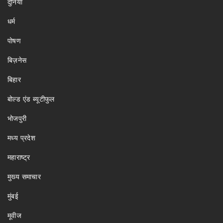
दुनिया
धर्म
पोषण
बिज़नेस
बिहार
बोल्ड एंड ब्यूटीफुल
भोजपुरी
मध्य प्रदेश
महाराष्ट्र
मुख्य समाचार
मुंबई
मूवीज