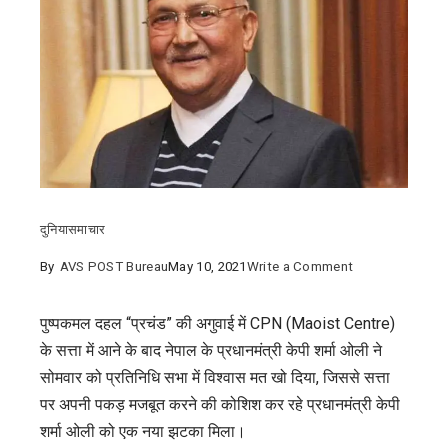
दुनिया
समाचार
on
By
AVS POST Bureau
May 10, 2021
Write a Comment
नेपाल
के
पुष्पकमल दहल “प्रचंड” की अगुवाई में CPN (Maoist Centre)
प्रधान
के सत्ता में आने के बाद नेपाल के प्रधानमंत्री केपी शर्मा ओली ने
मंत्री
सोमवार को प्रतिनिधि सभा में विश्वास मत खो दिया, जिससे सत्ता
केपी
पर अपनी पकड़ मजबूत करने की कोशिश कर रहे प्रधानमंत्री केपी
शर्मा
शर्मा ओली को एक नया झटका मिला।