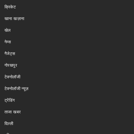
क्रिकेट
खाना खज़ाना
खेल
गेम्स
गैजेट्स
गोरखपुर
टेक्नोलॉजी
टेक्नोलॉजी न्यूज़
ट्रेंडिंग
ताजा खबर
दिल्ली