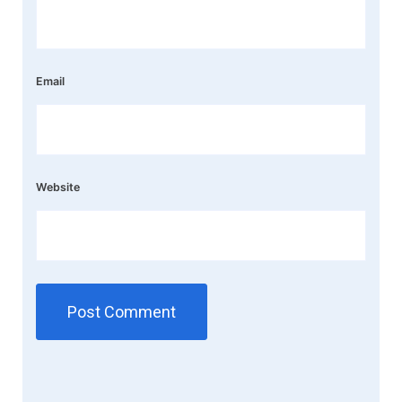
Email
Website