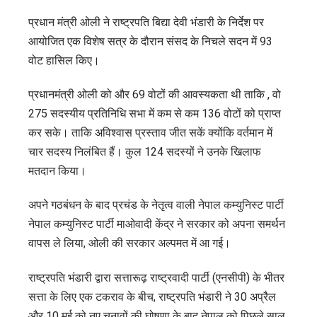
ओली
प्रधान मंत्री ओली ने राष्ट्रपति बिद्या देवी भंडारी के निर्देश पर
ने
आयोजित एक विशेष सत्र के दौरान संसद के निचले सदन में 93
प्रतिनिधि
वोट हासिल किए।
सभा
में
प्रधानमंत्री ओली को और 69 वोटों की आवस्यकता थी ताकि , वो
विश्वास
275 सदस्यीय प्रतिनिधि सभा में कम से कम 136 वोटों को प्राप्त
मत
कर सके। ताकि अविश्वास प्रस्ताव जीत सकें क्योंकि वर्तमान में
खो
चार सदस्य निलंबित हैं। कुल 124 सदस्यों ने उनके खिलाफ
दिया
मतदान किया।
अपने गठबंधन के बाद प्रचंड के नेतृत्व वाली नेपाल कम्युनिस्ट पार्टी
नेपाल कम्युनिस्ट पार्टी माओवादी केंद्र ने सरकार को अपना समर्थन
वापस ले लिया, ओली की सरकार अल्पमत में आ गई।
राष्ट्रपति भंडारी द्वारा सत्तारूढ़ राष्ट्रवादी पार्टी (एनसीपी) के भीतर
सत्ता के लिए एक टकराव के बीच, राष्ट्रपति भंडारी ने 30 अप्रैल
और 10 मई को नए चुनावों की घोषणा के बाद नेपाल को पिछले साल