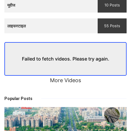
मूवीज
10 Posts
लाइफस्टाइल
55 Posts
Failed to fetch videos. Please try again.
More Videos
Popular Posts