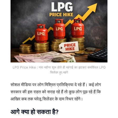
LPG Price Hike : नया महीना शुरू होते ही महंगाई का झटका! कमर्शियल LPG
सिलेंडर हुए महंगे
सोशल मीडिया पर लोग मिश्रित प्रतिक्रिया दे रहे हैं। कई लोग
सरकार की इस राहत को सराह रहे हैं तो कुछ लोग पूछ रहे हैं कि
आखिर कब तक घरेलू सिलेंडर के दाम स्थिर रहेंगे।
आगे क्या हो सकता है?