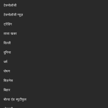
टेक्नोलॉजी
टेक्नोलॉजी न्यूज़
ट्रेंडिंग
ताजा खबर
दिल्ली
दुनिया
धर्म
पोषण
बिज़नेस
बिहार
बोल्ड एंड ब्यूटीफुल