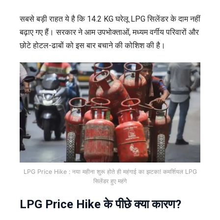
सबसे बड़ी राहत ये है कि 14.2 KG घरेलू LPG सिलेंडर के दाम नहीं
बढ़ाए गए हैं। सरकार ने आम उपभोक्ताओं, मध्यम वर्गीय परिवारों और
छोटे होटल-ढाबों को इस बार बचाने की कोशिश की है।
LPG Price Hike : नया महीना शुरू होते ही महंगाई का झटका! कमर्शियल LPG
सिलेंडर हुए महंगे
LPG Price Hike के पीछे क्या कारण?