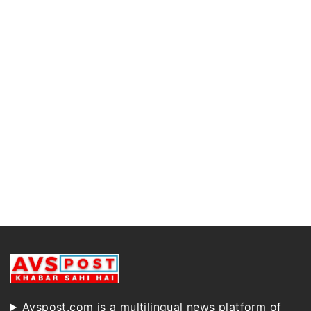
Avspost.com is a multilingual news platform of