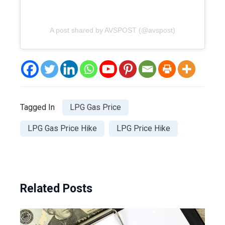
A post shared by AVSPOST (@avspost)
Tagged In
LPG Gas Price
LPG Gas Price Hike
LPG Price Hike
Related Posts