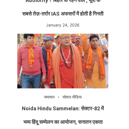
Authority ? बिहार के रहने वाले , यूपी के
सबसे तेज़-तर्रार IAS अफसरों में होती है गिनती
January 24, 2026
समाचार
सोशल मीडिया
Noida Hindu Sammelan: सेक्टर-82 में
भव्य हिंदू सम्मेलन का आयोजन, सनातन एकता