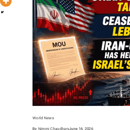
World News
By
Nimmi Chaudhary
June 16, 2026