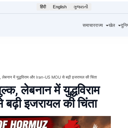
हिंदी
English
ગુજરાતી
समाचार
राज्य
खेल
दुनि
्क, लेबनान में युद्धविराम और Iran-US MOU से बढ़ी इजरायल की चिंता
ल्क, लेबनान में युद्धविराम
बढ़ी इजरायल की चिंता