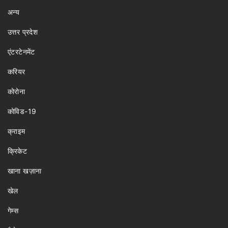
अन्य
उत्तर प्रदेश
एंटरटेनमेंट
करियर
कोरोना
कोविड-19
क्राइम
क्रिकेट
खाना खज़ाना
खेल
गेम्स