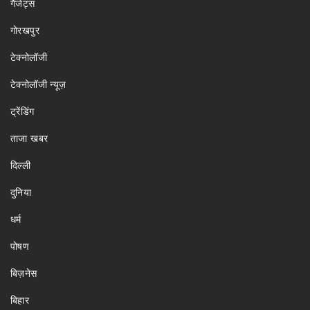
गैजेट्स
गोरखपुर
टेक्नोलॉजी
टेक्नोलॉजी न्यूज़
ट्रेंडिंग
ताजा खबर
दिल्ली
दुनिया
धर्म
पोषण
बिज़नेस
बिहार