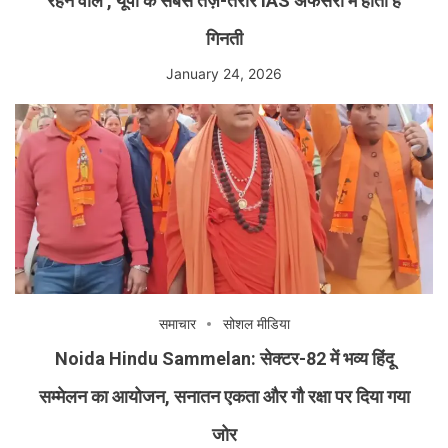
रहने वाले , यूपी के सबसे तेज़-तर्रार IAS अफसरों में होती है
गिनती
January 24, 2026
समाचार
सोशल मीडिया
Noida Hindu Sammelan: सेक्टर-82 में भव्य हिंदू
सम्मेलन का आयोजन, सनातन एकता और गौ रक्षा पर दिया गया
जोर