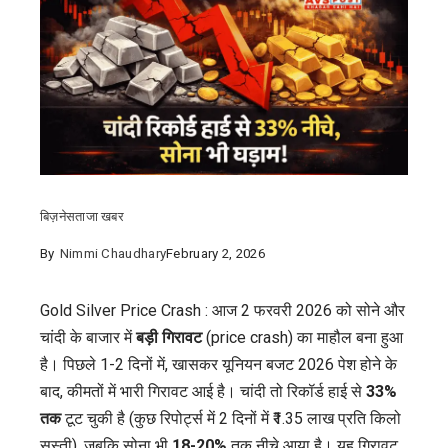
बिज़नेस
ताजा खबर
By
Nimmi Chaudhary
February 2, 2026
Gold Silver Price Crash : आज 2 फरवरी 2026 को सोने और
चांदी के बाजार में
बड़ी गिरावट
(price crash) का माहौल बना हुआ
है। पिछले 1-2 दिनों में, खासकर यूनियन बजट 2026 पेश होने के
बाद, कीमतों में भारी गिरावट आई है। चांदी तो रिकॉर्ड हाई से
33%
तक
टूट चुकी है (कुछ रिपोर्ट्स में 2 दिनों में ₹1.35 लाख प्रति किलो
सस्ती), जबकि सोना भी
18-20%
तक नीचे आया है। यह गिरावट