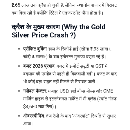
₹2.65 लाख तक क्रैश हो चुकी है, लेकिन स्थानीय बाजार में गिरावट
कम दिख रही है क्योंकि रिटेल में एडजस्टमेंट धीमा होता है।
क्रैश के मुख्य कारण (Why the Gold
Silver Price Crash ?)
प्रॉफिट बुकिंग
: हाल के रिकॉर्ड हाई (सोना ₹1.93 लाख+,
चांदी ₹4 लाख+) के बाद इन्वेस्टर मुनाफा वसूल रहे हैं।
बजट 2026 प्रभाव
: बजट में इम्पोर्ट ड्यूटी या GST में
बदलाव की उम्मीद से पहले ही बिकवाली बढ़ी। बजट के बाद
भी कोई बड़ा राहत नहीं मिलने से गिरावट जारी।
ग्लोबल फैक्टर
: मजबूत USD, हाई बॉन्ड यील्ड और CME
मार्जिन हाइक से इंटरनेशनल मार्केट में भी क्रैश (स्पॉट गोल्ड
$4,680 तक गिरा)।
ओवरस्पीडिंग
: तेज रैली के बाद “ओवरबॉट” स्थिति से सुधार
आया।