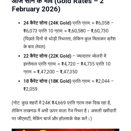
आज सोने के भाव (Gold Rates – 2
February 2026)
24 कैरेट सोना (24K Gold)
प्रति ग्राम: ≈ ₹16,058 –
₹16,073 प्रति 10 ग्राम: ≈ ₹1,60,580 – ₹1,60,730
(पिछले दिनों से थोड़ी स्थिरता, लेकिन कुल मिलाकर क्रैश
के बाद लेवल)
22 कैरेट सोना (22K Gold)
– ज्यादातर ज्वेलरी में
इस्तेमाल प्रति ग्राम: ≈ ₹14,720 – ₹14,735 प्रति 10
ग्राम: ≈ ₹1,47,200 – ₹1,47,350
18 कैरेट सोना (18K Gold)
प्रति ग्राम: ≈ ₹12,044 –
₹12,059
(नोट: कुछ शहरों में 24K ₹14,669 प्रति ग्राम तक दिख रहा है,
लेकिन लखनऊ में अभी ऊपर वाला रेंज स्थिर है। असली खरीदारी
पर जीएसटी, मेकिंग चार्ज और हॉलमार्क चेक करें।)