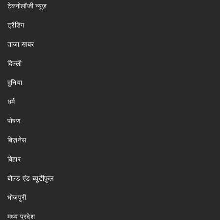
टेक्नोलॉजी न्यूज़
ट्रेंडिंग
ताजा खबर
दिल्ली
दुनिया
धर्म
पोषण
बिज़नेस
बिहार
बोल्ड एंड ब्यूटीफुल
भोजपुरी
मध्य प्रदेश