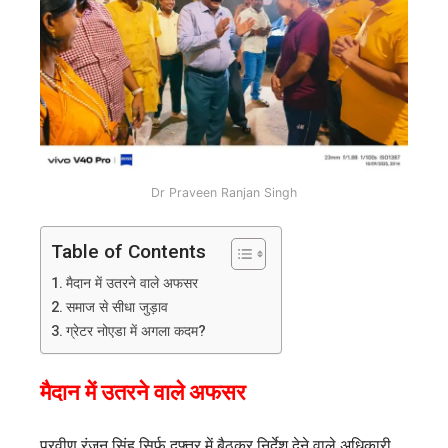
Dr Praveen Ranjan Singh
Table of Contents
मैदान में उतरने वाले अफसर
समाज से सीधा जुड़ाव
ग्रेटर नोएडा में अगला कदम?
मैदान में उतरने वाले अफसर
प्रवीण रंजन सिंह सिर्फ दफ्तर में बैठकर निर्देश देने वाले अधिकारी