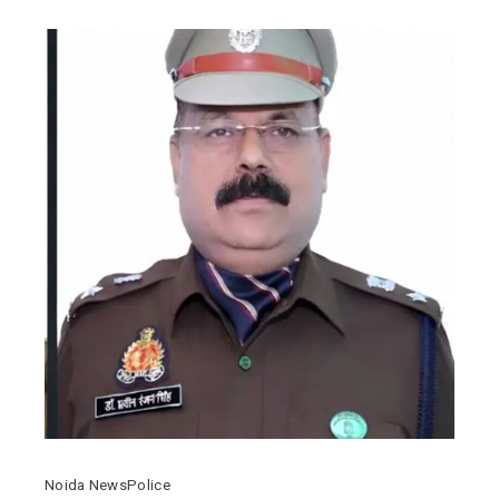
Noida News
Police