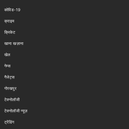
कोविड-19
क्राइम
क्रिकेट
खाना खज़ाना
खेल
गेम्स
गैजेट्स
गोरखपुर
टेक्नोलॉजी
टेक्नोलॉजी न्यूज़
ट्रेंडिंग