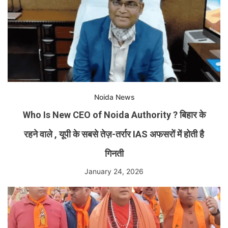
Noida News
Who Is New CEO of Noida Authority ? बिहार के
रहने वाले , यूपी के सबसे तेज़-तर्रार IAS अफसरों में होती है
गिनती
January 24, 2026