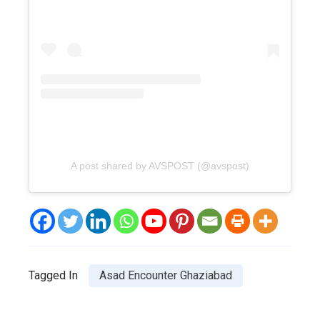
A post shared by AVSPOST (@avspost)
Tagged In
Asad Encounter Ghaziabad