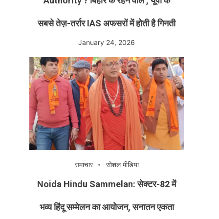
Authority ? बिहार के रहने वाले , यूपी के
सबसे तेज़-तर्रार IAS अफसरों में होती है गिनती
January 24, 2026
समाचार
सोशल मीडिया
Noida Hindu Sammelan: सेक्टर-82 में
भव्य हिंदू सम्मेलन का आयोजन, सनातन एकता