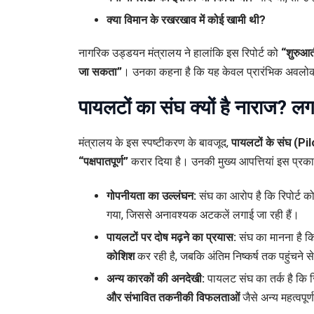
क्या विमान के रखरखाव में कोई खामी थी?
नागरिक उड्डयन मंत्रालय ने हालांकि इस रिपोर्ट को
“शुरुआ
जा सकता”
। उनका कहना है कि यह केवल प्रारंभिक अवलोकन 
पायलटों का संघ क्यों है नाराज? ल
मंत्रालय के इस स्पष्टीकरण के बावजूद,
पायलटों के संघ (P
“पक्षपातपूर्ण”
करार दिया है। उनकी मुख्य आपत्तियां इस प्रकार 
गोपनीयता का उल्लंघन:
संघ का आरोप है कि रिपोर्ट क
गया, जिससे अनावश्यक अटकलें लगाई जा रही हैं।
पायलटों पर दोष मढ़ने का प्रयास:
संघ का मानना है कि
कोशिश
कर रही है, जबकि अंतिम निष्कर्ष तक पहुंचने
अन्य कारकों की अनदेखी:
पायलट संघ का तर्क है कि रि
और संभावित तकनीकी विफलताओं
जैसे अन्य महत्वपूर्