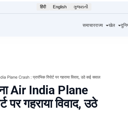
हिंदी
English
ગુજરાતી
समाचार
राज्य
खेल
दुनि
India Plane Crash : प्रारंभिक रिपोर्ट पर गहराया विवाद, उठे कई सवाल
घटना Air India Plane
र्ट पर गहराया विवाद, उठे