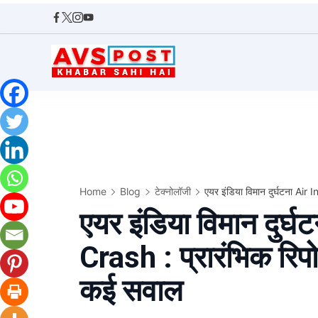
Skip
to
content
AVS
POST
Home
Blog
टेक्नोलॉजी
एयर इंडिया विमान दुर्घटना Air 
एयर इंडिया विमान दुर्
Crash : प्रारंभिक रिपो
कई सवाल