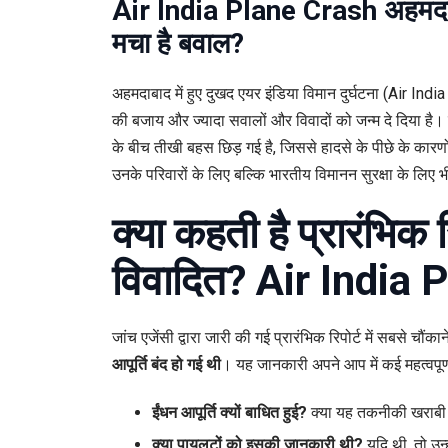
Air India Plane Crash अहमदाबाद 
रिपोर्ट
पर
मचा है बवाल?
गहरा
विवाद
अहमदाबाद में हुए दुखद एयर इंडिया विमान दुर्घटना (Air Indi
उठे
की बजाय और ज्यादा सवालों और विवादों को जन्म दे दिया है
कई
के बीच तीखी बहस छिड़ गई है, जिससे हादसे के पीछे के कारण
सवा
उनके परिवारों के लिए बल्कि भारतीय विमानन सुरक्षा के लिए 
क्या कहती है प्रारंभिक र
विवादित? Air India
जांच एजेंसी द्वारा जारी की गई प्रारंभिक रिपोर्ट में सबसे चौंक
आपूर्ति बंद हो गई थी
। यह जानकारी अपने आप में कई महत्वपूर्
ईंधन आपूर्ति क्यों बाधित हुई?
क्या यह तकनीकी खराबी 
क्या पायलटों को इसकी जानकारी थी?
यदि थी, तो उन्