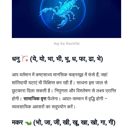
Aaj Ka Rashifal
धनु
(ये, यो, भा, भी, भू, ध, फा, ढा, भे)
आप वर्तमान में कष्टसाध्य मानसिक चक्रव्यूह में फंसे हैं, जहां
शांतिदायी घटाएं भी विक्षिप्त कर रही हैं। साधना इस जाल से
छुटकारा दिला सकती है। निपुणता और विश्लेषण से लक्ष्य प्राप्ति
होगी।
सामाजिक वृत्त
फैलेगा। आदर-सम्मान में वृद्धि होगी –
व्यावसायिक अवसरों का सदुपयोग करें।
मकर
(भो, जा, जी, खी, खू, खा, खो, गा, गी)