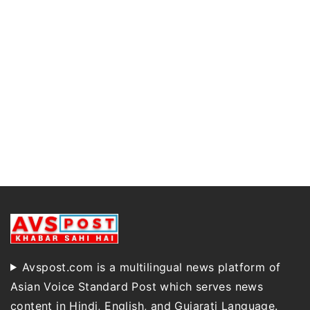
Avspost.com is a multilingual news platform of
Asian Voice Standard Post which serves news
content in Hindi, English, and Gujarati Language.