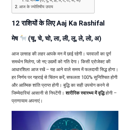
मीन
(दी, दू, थ, झ, ञ, दे, दो, चा, ची)
आज के ज्योतिषीय उपाय
12 राशियों के लिए Aaj Ka Rashifal
मेष
(चू, चे, चो, ला, ली, लू, ले, लो, अ)
आज उत्साह की लहर आपके मन में छाई रहेगी। घरवालों का पूर्ण
समर्थन मिलेगा, जो नए उद्यमों को गति देगा। किसी प्रोजेक्ट की
आधारशिला आज रखें – यह आने वाले समय में फलदायी सिद्ध होगा।
हर निर्णय पर गहराई से चिंतन करें, सफलता 100% सुनिश्चित होगी
और आत्मिक शांति प्राप्त होगी। बुद्धि का सही उपयोग करने से
जिम्मेदारियां आसानी से निपटेंगी।
शारीरिक स्वास्थ्य में वृद्धि
होगी –
प्राणायाम अपनाएं।