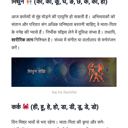
मिथुन
(का, की, कू, घ, ङ, छ, के, को, हा)
आज कर्तव्यों से मुंह मोड़ने की प्रवृत्ति हो सकती है। अभिभावकों को
संतान और परिवार संग अधिक घनिष्ठता बरतनी चाहिए; वे माता-पिता
के स्नेह की प्यासे हैं। निर्भीक चॉइस लेने में दुविधा संभव है। तथापि,
शारीरिक लाभ
निश्चित है। संध्या में संगीत या वार्तालाप से मनोरंजन
करें।
Aaj Ka Rashifal
कर्क
(ही, हू, हे, हो, डा, डी, डू, डे, डो)
दिन मिश्र भावों से भरा रहेगा। माता-पिता की कृपा और सगे-