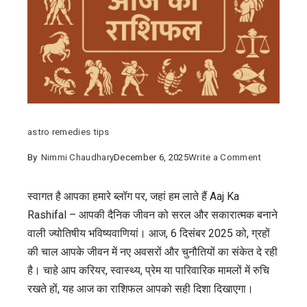
astro remedies tips
on
By
Nimmi Chaudhary
December 6, 2025
Write a Comment
Aaj
Ka
स्वागत है आपका हमारे ब्लॉग पर, जहां हम लाते हैं Aaj Ka
Rashifal
Rashifal – आपकी दैनिक जीवन को सरल और सकारात्मक बनाने
:
वाली ज्योतिषीय भविष्यवाणियां। आज, 6 दिसंबर 2025 को, ग्रहों
दैनिक
की चाल आपके जीवन में नए अवसरों और चुनौतियों का संकेत दे रही
भविष्यफल
है। चाहे आप करियर, स्वास्थ्य, प्रेम या पारिवारिक मामलों में रुचि
और
रखते हों, यह आज का राशिफल आपको सही दिशा दिखाएगा।
ज्योतिषीय