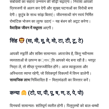
संबंधियों का सहारा उन्नयन की सीढ़ी चढ़ाएगा। निराशा आपको
प्रियजनों से अलग कर देगी और सुखद घटनाओं का विरोधी बना
देगी। कुटुंब के साथ सांझ बिताएं। जीवनसाथी संग स्वयं निर्मित
रोमांटिक भोजन का लुत्फ उठाएं – यह बंधन को अटूट करेगा।
वैवाहिक जीवन में मधुरता
आएगी।
सिंह
(मा, मी, मू, मे, मो, टा, टी, टू, टे)
आपकी स्फूर्ति और शक्ति सामान्यतः अपराजेय है, किंतु नवीनतम
व्यस्तताओं से उत्पन्न क্লান्ति आपको मंद बना रही है। भरपूर
निद्रा लें, तो शीघ्र पुनरुज्जीवित होंगे। आज व्याकुलता और
अस्थिरता व्याप्त रहेगी, जो विवेकपूर्ण विकल्पों में विघ्न डालेगी।
सामाजिक लाभ
निर्विवादित है – मित्रमंडली का विस्तार करें।
कन्या
(टो, पा, पी, पू, ष, ण, ठ, पे, पो)
दिनचर्या सामान्यतः शांतिपूर्ण व्यतीत होगी। पितृपुरुषों को बाल-बच्चों