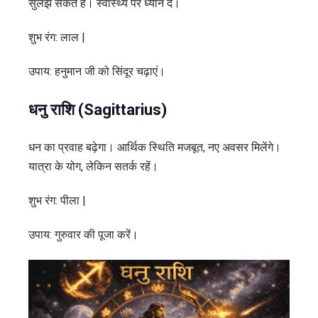
सुलझ सकते हैं। स्वास्थ्य पर ध्यान दें।
शुभ रंग: लाल |
उपाय: हनुमान जी को सिंदूर चढ़ाएं।
धनु राशि (Sagittarius)
धन का प्रवाह बढ़ेगा। आर्थिक स्थिति मजबूत, नए अवसर मिलेंगे।
यात्रा के योग, लेकिन सतर्क रहें।
शुभ रंग: पीला |
उपाय: गुरुवार की पूजा करें।