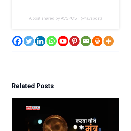
A post shared by AVSPOST (@avspost)
Related Posts