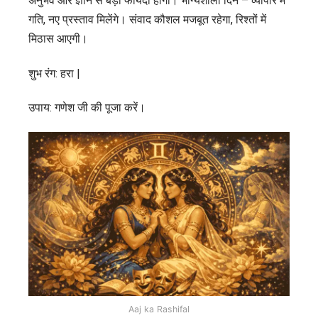
अनुभव और ज्ञान से बड़ा फायदा होगा। भाग्यशाली दिन – व्यापार में
गति, नए प्रस्ताव मिलेंगे। संवाद कौशल मजबूत रहेगा, रिश्तों में
मिठास आएगी।
शुभ रंग: हरा |
उपाय: गणेश जी की पूजा करें।
Aaj ka Rashifal