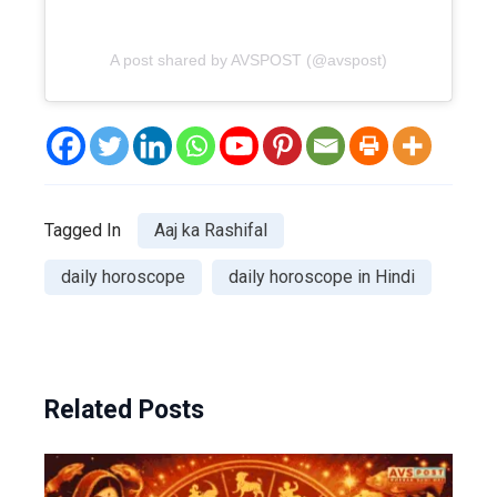
A post shared by AVSPOST (@avspost)
Tagged In
Aaj ka Rashifal
daily horoscope
daily horoscope in Hindi
Related Posts