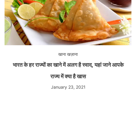
खाना खज़ाना
भारत के हर राज्यों का खाने में अलग है स्वाद, यहां जाने आपके
राज्य में क्या है खास
January 23, 2021