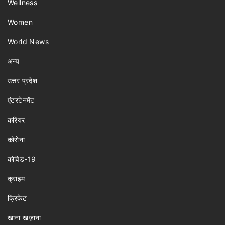
Wellness
Women
World News
अन्य
उत्तर प्रदेश
एंटरटेनमेंट
करियर
कोरोना
कोविड-19
क्राइम
क्रिकेट
खाना खज़ाना