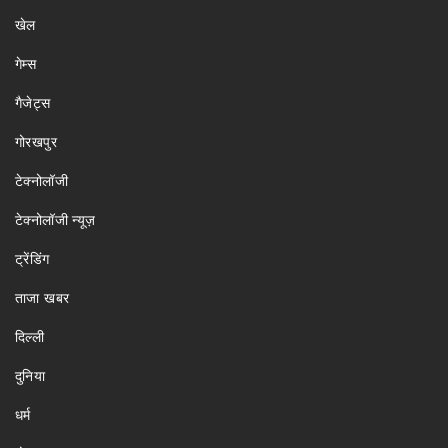
खेल
गेम्स
गैजेट्स
गोरखपुर
टेक्नोलॉजी
टेक्नोलॉजी न्यूज़
ट्रेंडिंग
ताजा खबर
दिल्ली
दुनिया
धर्म