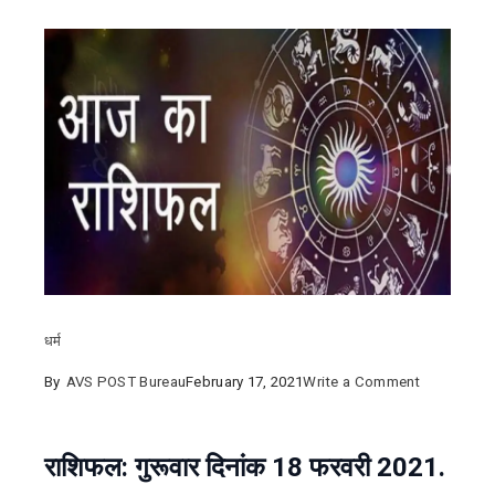
धर्म
on
By
AVS POST Bureau
February 17, 2021
Write a Comment
राशिफल
18
राशिफल: गुरूवार दिनांक 18 फरवरी 2021.
फरवरी