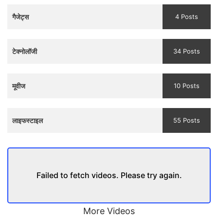
Teaser
गैजेट्स
4 Posts
and
Trailer
टेक्नोलॉजी
34 Posts
मूवीज
10 Posts
लाइफस्टाइल
55 Posts
Failed to fetch videos. Please try again.
More Videos