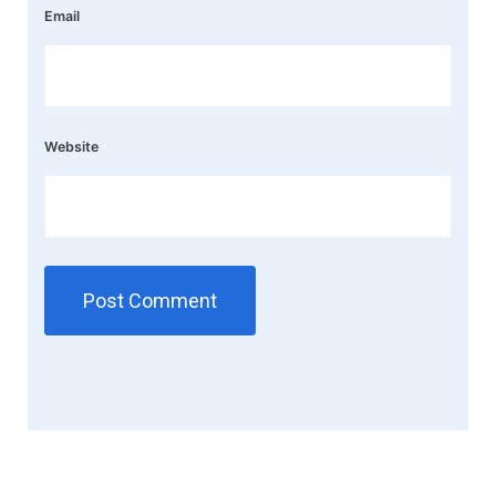
Email
Website