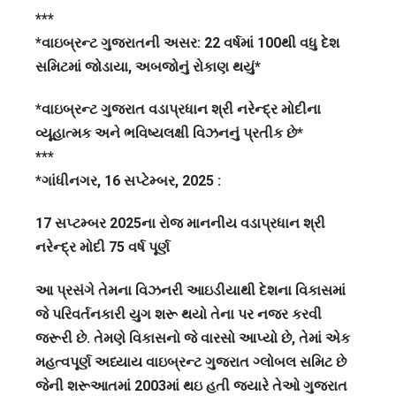
***
*વાઇબ્રન્ટ ગુજરાતની અસર: 22 વર્ષમાં 100થી વધુ દેશ
સમિટમાં જોડાયા, અબજોનું રોકાણ થયું*
*વાઇબ્રન્ટ ગુજરાત વડાપ્રધાન શ્રી નરેન્દ્ર મોદીના
વ્યૂહાત્મક અને ભવિષ્યલક્ષી વિઝનનું પ્રતીક છે*
***
*ગાંધીનગર, 16 સપ્ટેમ્બર, 2025 :
17 સપ્ટમ્બર 2025ના રોજ માનનીય વડાપ્રધાન શ્રી
નરેન્દ્ર મોદી 75 વર્ષ પૂર્ણ
આ પ્રસંગે તેમના વિઝનરી આઇડીયાથી દેશના વિકાસમાં
જે પરિવર્તનકારી યુગ શરૂ થયો તેના પર નજર કરવી
જરૂરી છે. તેમણે વિકાસનો જે વારસો આપ્યો છે, તેમાં એક
મહત્વપૂર્ણ અધ્યાય વાઇબ્રન્ટ ગુજરાત ગ્લોબલ સમિટ છે
જેની શરૂઆતમાં 2003માં થઇ હતી જ્યારે તેઓ ગુજરાત