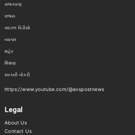
રાજકારણ
રાજ્ય
વાઇરલ વિડીયો
વ્યાપાર
શહેર
શિક્ષણ
સરકારી નોકરી
https://www.youtube.com/@avspostnews
Legal
About Us
Contact Us