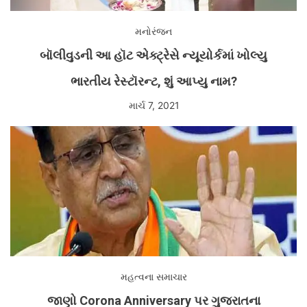
મનોરંજન
બૉલીવુડની આ હૉટ એક્ટ્રેસે ન્યૂયોર્કમાં ખોલ્યુ
ભારતીય રેસ્ટૉરન્ટ, શું આપ્યુ નામ?
માર્ચ 7, 2021
મહત્વના સમાચાર
જાણો Corona Anniversary પર ગુજરાતના