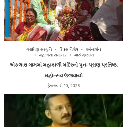
ગ્રામિણ સંસ્કૃતિ
દિવસ વિશેષ
ધર્મ-દર્શન
મહત્વના સમાચાર
મારું ગુજરાત
એકલારા ગામમાં મહાકાળી મંદિરનો પુનઃ પ્રાણ પ્રતિષ્ઠા
મહોત્સવ ઉજવાયો
ફેબ્રુવારી 10, 2026