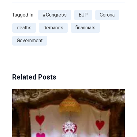
Tagged In
#Congress
BJP
Corona
deaths
demands
financials
Government
Related Posts