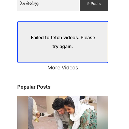
ટેકનોલોજી
9 Posts
Failed to fetch videos. Please
try again.
More Videos
Popular Posts