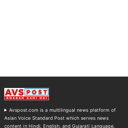
Avspost.com is a multilingual news platform of
Asian Voice Standard Post which serves news
content in Hindi, English, and Gujarati Language.