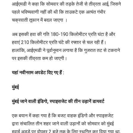
आईएमडी ने कहा कि सोमवार की तड़के तेजी से तीव्रता आई, जिसने
एक
पहले भविष्यवाणी नहीं की थी कि ताउकटे एक अत्यंत गंभीर
लाख
चक्रवाती तूफान में बदल जाएगा ।
लोगों
को
अब इसकी हवा की गति 180-190 किलोमीटर प्रति घंटा है और
निकाला
हवाएं 210 किलोमीटर प्रति घंटे की रफ्तार से चल रही हैं।
हालांकि, आईएमडी ने पूर्वानुमान लगाया है कि गुजरात तट से टकराने
पर इसकी तीव्रता कम हो जाएगी।
यहां नवीनतम अपडेट दिए गए हैं :
मुंबई
मुंबई जाने वाली इंडिगो, स्पाइसजेट की तीन उड़ानें डायवर्ट
एक बयान में कहा गया है कि बजट वाहक इंडिगो और स्पाइसजेट
द्वारा संचालित तीन शहर जाने वाली उड़ानों को सोमवार को मुंबई
हवाई अड्डे पर दोपहर 2 बजे तक के लिए स्थगित कर दिया गया था,