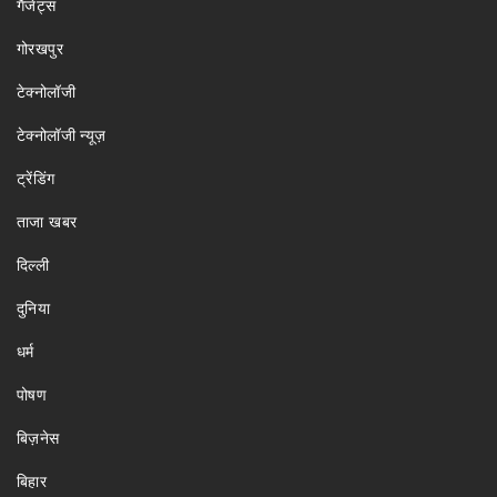
गैजेट्स
गोरखपुर
टेक्नोलॉजी
टेक्नोलॉजी न्यूज़
ट्रेंडिंग
ताजा खबर
दिल्ली
दुनिया
धर्म
पोषण
बिज़नेस
बिहार