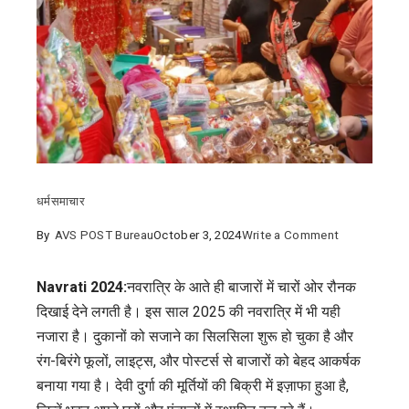
धर्म
समाचार
on
By
AVS POST Bureau
October 3, 2024
Write a Comment
Navrati
2024:
Navrati 2024:
नवरात्रि के आते ही बाजारों में चारों ओर रौनक
बाजारों
दिखाई देने लगती है। इस साल 2025 की नवरात्रि में भी यही
में
नजारा है। दुकानों को सजाने का सिलसिला शुरू हो चुका है और
दिखी
रंग-बिरंगे फूलों, लाइट्स, और पोस्टर्स से बाजारों को बेहद आकर्षक
रौनक,
बनाया गया है। देवी दुर्गा की मूर्तियों की बिक्री में इज़ाफा हुआ है,
खरीदारी