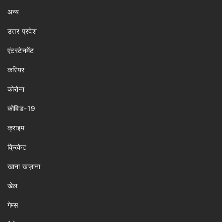
अन्य
उत्तर प्रदेश
एंटरटेनमेंट
करियर
कोरोना
कोविड-19
क्राइम
क्रिकेट
खाना खज़ाना
खेल
गेम्स