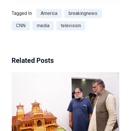
Tagged In
America
breakingnews
CNN
media
television
Related Posts