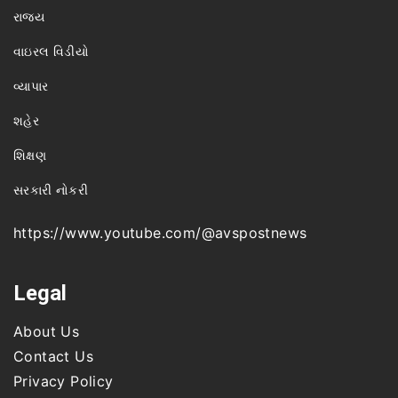
રાજ્ય
વાઇરલ વિડીયો
વ્યાપાર
શહેર
શિક્ષણ
સરકારી નોકરી
https://www.youtube.com/@avspostnews
Legal
About Us
Contact Us
Privacy Policy