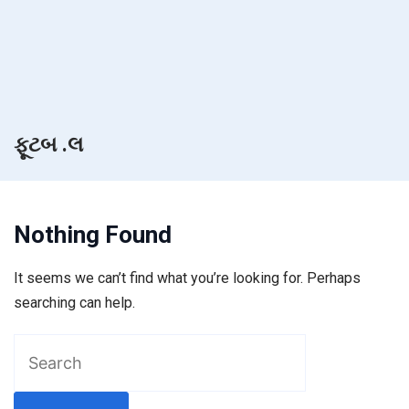
ફૂટબ .લ
Nothing Found
It seems we can’t find what you’re looking for. Perhaps
searching can help.
Search
for: