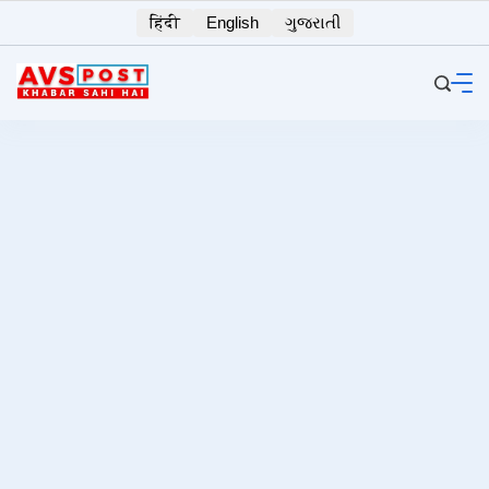
Skip
हिंदी
English
ગુજરાતી
to
content