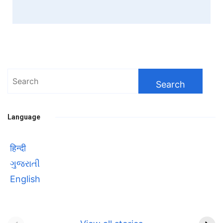
Search
for:
Language
हिन्दी
ગુજરાતી
English
Bhool bhulaiyaa 3
सावित्रीबाई