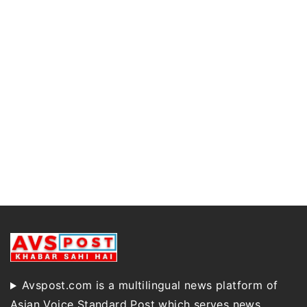
Avspost.com is a multilingual news platform of
Asian Voice Standard Post which serves news