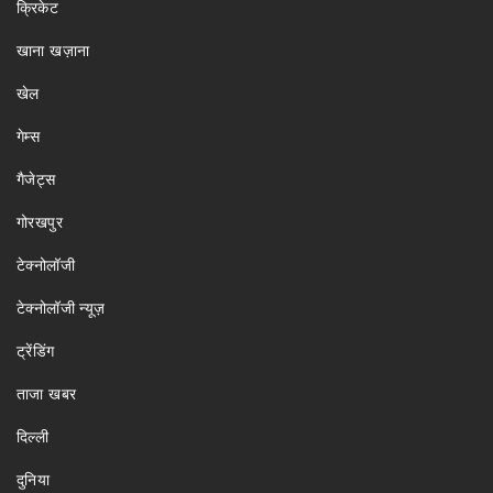
क्रिकेट
खाना खज़ाना
खेल
गेम्स
गैजेट्स
गोरखपुर
टेक्नोलॉजी
टेक्नोलॉजी न्यूज़
ट्रेंडिंग
ताजा खबर
दिल्ली
दुनिया