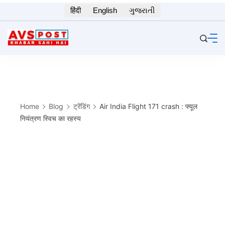
Skip
हिंदी
English
ગુજરાતી
to
content
Home
Blog
ट्रेंडिंग
Air India Flight 171 crash : फ्यूल
नियंत्रण स्विच का रहस्य