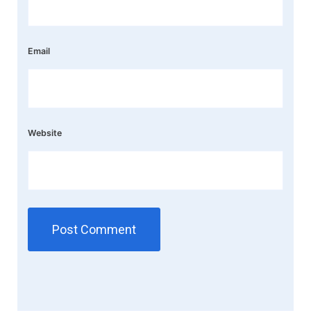
Email
Website