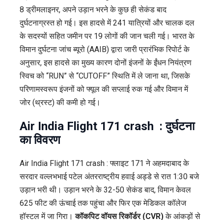
रहस्य
8 ड्रीमलाइनर, अपने उड़ान भरने के कुछ ही सेकंड बाद
दुर्घटनाग्रस्त हो गई। इस हादसे में 241 यात्रियों और चालक दल
के सदस्यों सहित जमीन पर 19 लोगों की जान चली गई। भारत के
विमान दुर्घटना जांच ब्यूरो (AAIB) द्वारा जारी प्रारंभिक रिपोर्ट के
अनुसार, इस हादसे का मुख्य कारण दोनों इंजनों के ईंधन नियंत्रण
स्विच को “RUN” से “CUTOFF” स्थिति में ले जाना था, जिसके
परिणामस्वरूप इंजनों को फ्यूल की सप्लाई रुक गई और विमान में
जोर (थ्रस्ट) की कमी हो गई।
Air India Flight 171 crash
:
दुर्घटना
का विवरण
Air India Flight 171 crash : फ्लाइट 171 ने अहमदाबाद के
सरदार वल्लभभाई पटेल अंतरराष्ट्रीय हवाई अड्डे से रात 1:30 बजे
उड़ान भरी थी। उड़ान भरने के 32-50 सेकंड बाद, विमान केवल
625 फीट की ऊंचाई तक पहुंचा और फिर एक मेडिकल कॉलेज
हॉस्टल में जा गिरा।
कॉकपिट वॉयस रिकॉर्डर (CVR)
के आंकड़ों से