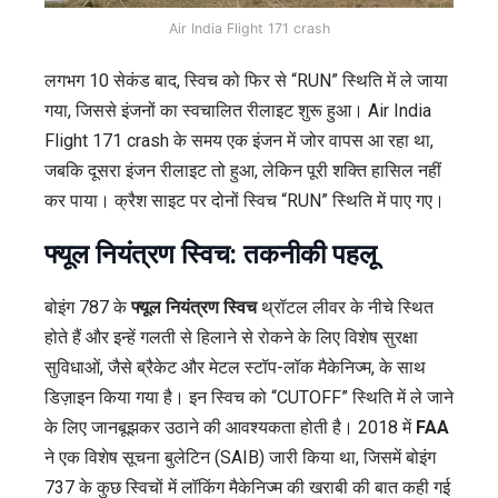
Air India Flight 171 crash
लगभग 10 सेकंड बाद, स्विच को फिर से “RUN” स्थिति में ले जाया
गया, जिससे इंजनों का स्वचालित रीलाइट शुरू हुआ। Air India
Flight 171 crash के समय एक इंजन में जोर वापस आ रहा था,
जबकि दूसरा इंजन रीलाइट तो हुआ, लेकिन पूरी शक्ति हासिल नहीं
कर पाया। क्रैश साइट पर दोनों स्विच “RUN” स्थिति में पाए गए।
फ्यूल नियंत्रण स्विच: तकनीकी पहलू
बोइंग 787 के
फ्यूल नियंत्रण स्विच
थ्रॉटल लीवर के नीचे स्थित
होते हैं और इन्हें गलती से हिलाने से रोकने के लिए विशेष सुरक्षा
सुविधाओं, जैसे ब्रैकेट और मेटल स्टॉप-लॉक मैकेनिज्म, के साथ
डिज़ाइन किया गया है। इन स्विच को “CUTOFF” स्थिति में ले जाने
के लिए जानबूझकर उठाने की आवश्यकता होती है। 2018 में
FAA
ने एक विशेष सूचना बुलेटिन (SAIB) जारी किया था, जिसमें बोइंग
737 के कुछ स्विचों में लॉकिंग मैकेनिज्म की खराबी की बात कही गई