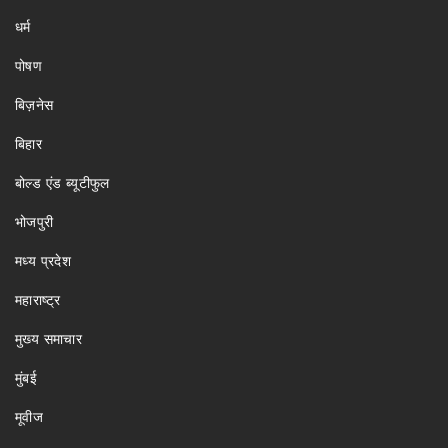
धर्म
पोषण
बिज़नेस
बिहार
बोल्ड एंड ब्यूटीफुल
भोजपुरी
मध्य प्रदेश
महाराष्ट्र
मुख्य समाचार
मुंबई
मूवीज