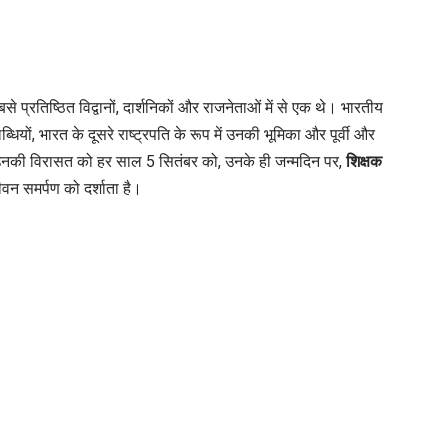
Sarvepalli
Radhakrishnan
:
एक
िष्ठित विद्वानों, दार्शनिकों और राजनेताओं में से एक थे। भारतीय
दार्शनिक,
्धियों, भारत के दूसरे राष्ट्रपति के रूप में उनकी भूमिका और पूर्वी और
शिक्षक
ैं। उनकी विरासत को हर साल 5 सितंबर को, उनके ही जन्मदिन पर,
शिक्षक
और
ीवन समर्पण को दर्शाता है।
राजनेता