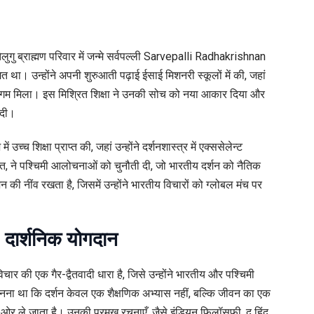
लुगु ब्राह्मण परिवार में जन्मे सर्वपल्ली Sarvepalli Radhakrishnan
था। उन्होंने अपनी शुरुआती पढ़ाई ईसाई मिशनरी स्कूलों में की, जहां
ठा संगम मिला। इस मिश्रित शिक्षा ने उनकी सोच को नया आकार दिया और
 दी।
 शिक्षा प्राप्त की, जहां उन्होंने दर्शनशास्त्र में एक्ससेलेन्ट
ंत
, ने पश्चिमी आलोचनाओं को चुनौती दी, जो भारतीय दर्शन को नैतिक
 नींव रखता है, जिसमें उन्होंने भारतीय विचारों को ग्लोबल मंच पर
ार्शनिक योगदान
चार की एक गैर-द्वैतवादी धारा है, जिसे उन्होंने भारतीय और पश्चिमी
मानना था कि दर्शन केवल एक शैक्षणिक अभ्यास नहीं, बल्कि जीवन का एक
 ओर ले जाता है। उनकी प्रमुख रचनाएँ, जैसे
इंडियन फिलॉसफी
,
द हिंदू