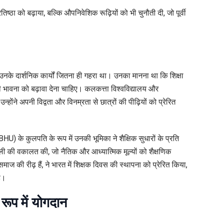
्रतिष्ठा को बढ़ाया, बल्कि औपनिवेशिक रूढ़ियों को भी चुनौती दी, जो पूर्वी
 उनके दार्शनिक कार्यों जितना ही गहरा था। उनका मानना था कि शिक्षा
ी भावना को बढ़ावा देना चाहिए। कलकत्ता विश्वविद्यालय और
 उन्होंने अपनी विद्वता और विनम्रता से छात्रों की पीढ़ियों को प्रेरित
(BHU) के कुलपति के रूप में उनकी भूमिका ने शैक्षिक सुधारों के प्रति
णाली की वकालत की, जो नैतिक और आध्यात्मिक मूल्यों को शैक्षणिक
 की रीढ़ हैं, ने भारत में शिक्षक दिवस की स्थापना को प्रेरित किया,
ै।
ूप में योगदान