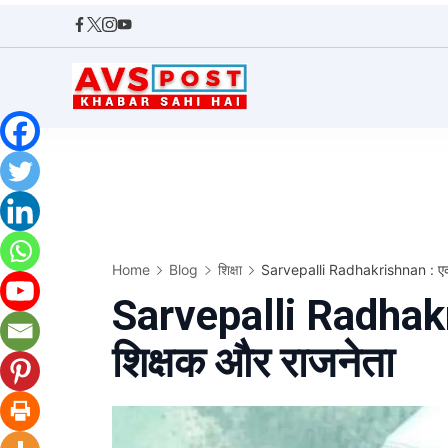
Skip
to
content
AVS
POST
Home
Blog
शिक्षा
Sarvepalli Radhakrishnan : एक द
Sarvepalli Radhakr
शिक्षक और राजनेता