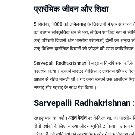
प्रारंभिक जीवन और शिक्षा
5 सितंबर, 1888 को तमिलनाडु के तिरुत्तनी में एक साधारण ते
का बचपन सांस्कृतिक धन से भरा, लेकिन आर्थिक रूप से सीमित 
उन्हें पश्चिमी विचारों और भारतीय परंपराओं, दोनों का अनू
उन्हें विभिन्न दार्शनिक विचारों को जोड़ने की खास काबिलियत
Sarvepalli Radhakrishnan ने मद्रास क्रिश्चियन कॉलेज में उच्च
प्रदर्शन किया। उनकी मास्टर थीसिस,
द एथिक्स ऑफ द वेदा
आधार से रहित मानती थीं। यह कार्य उनकी उस आजीवन मिशन की
सफाई और गहराई के साथ पेश किया।
Sarvepalli Radhakrishnan : द
राधाकृष्णन का दर्शन
अद्वैत वेदांत
पर केंद्रित था, जो भारतीय वि
दोनों दर्शकों के लिए व्याख्या और कम्युनिकेट किया। उनका 
तरीका है, जो व्यक्तियों को आध्यात्मिक और नैतिक विकास की