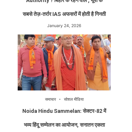
Authority ? बिहार के रहने वाले , यूपी के
सबसे तेज़-तर्रार IAS अफसरों में होती है गिनती
January 24, 2026
समाचार
सोशल मीडिया
Noida Hindu Sammelan: सेक्टर-82 में
भव्य हिंदू सम्मेलन का आयोजन, सनातन एकता