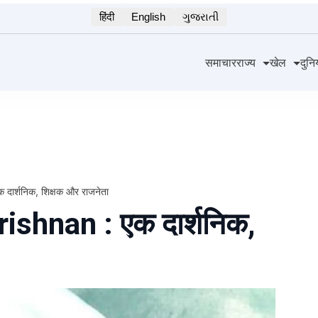
हिंदी
English
ગુજરાતી
समाचार
राज्य
खेल
दुनि
ार्शनिक, शिक्षक और राजनेता
ishnan : एक दार्शनिक,