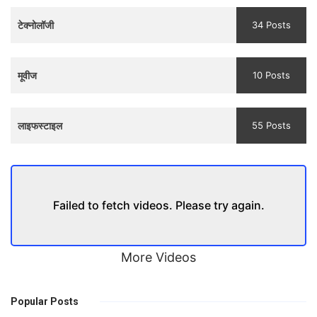
Trailer
टेक्नोलॉजी
34 Posts
मूवीज
10 Posts
लाइफस्टाइल
55 Posts
Failed to fetch videos. Please try again.
More Videos
Popular Posts