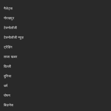
गैजेट्स
गोरखपुर
टेक्नोलॉजी
टेक्नोलॉजी न्यूज़
ट्रेंडिंग
ताजा खबर
दिल्ली
दुनिया
धर्म
पोषण
बिज़नेस