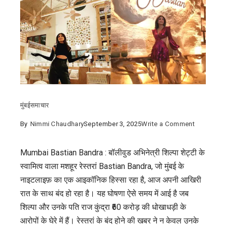
मुंबई
समाचार
on
By
Nimmi Chaudhary
September 3, 2025
Write a Comment
Bastian
Bandra
Mumbai Bastian Bandra : बॉलीवुड अभिनेत्री शिल्पा शेट्टी के
रेस्तरां
स्वामित्व वाला मशहूर रेस्तरां Bastian Bandra, जो मुंबई के
बंद
नाइटलाइफ़ का एक आइकॉनिक हिस्सा रहा है, आज अपनी आखिरी
:
रात के साथ बंद हो रहा है। यह घोषणा ऐसे समय में आई है जब
शिल्पा
शिल्पा और उनके पति राज कुंद्रा ₹60 करोड़ की धोखाधड़ी के
शेट्टी
आरोपों के घेरे में हैं। रेस्तरां के बंद होने की खबर ने न केवल उनके