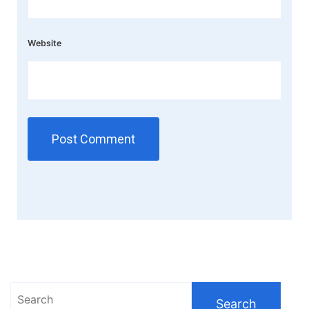
Website
Search