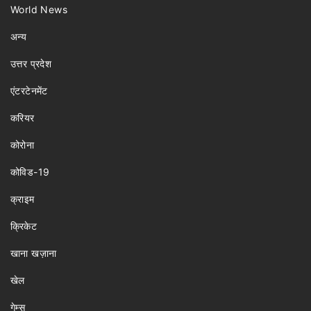
World News
अन्य
उत्तर प्रदेश
एंटरटेनमेंट
करियर
कोरोना
कोविड-19
क्राइम
क्रिकेट
खाना खज़ाना
खेल
गेम्स