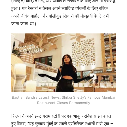
(सीफूड) केंद्रित मेन्यू और आकर्षक सजावट के लिए और भी प्रसिद्ध
हुआ। यह रेस्तरां न केवल अपने स्वादिष्ट व्यंजनों के लिए बल्कि
अपने जीवंत माहौल और बॉलीवुड सितारों की मौजूदगी के लिए भी
जाना जाता था।
Bastian Bandra Latest News: Shilpa Shetty’s Famous Mumbai
Restaurant Closes Permanently
शिल्पा ने अपने इंस्टाग्राम स्टोरी पर एक भावुक संदेश साझा करते
हुए लिखा, “यह गुरुवार मुंबई के सबसे प्रतिष्ठित स्थानों में से एक –