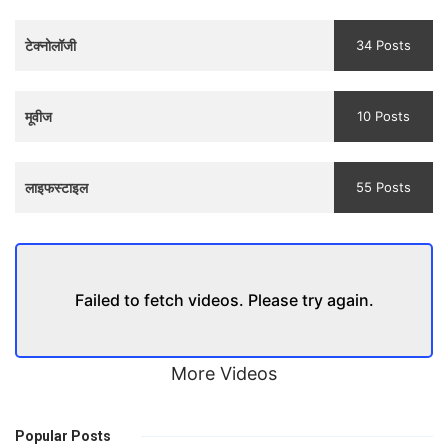
Trailer
टेक्नोलॉजी
34 Posts
मूवीज
10 Posts
लाइफस्टाइल
55 Posts
Failed to fetch videos. Please try again.
More Videos
Popular Posts