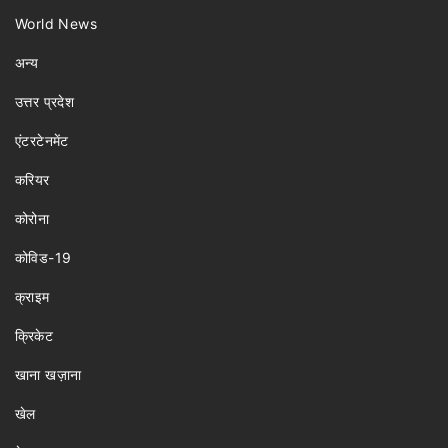
World News
अन्य
उत्तर प्रदेश
एंटरटेनमेंट
करियर
कोरोना
कोविड-19
क्राइम
क्रिकेट
खाना खज़ाना
खेल