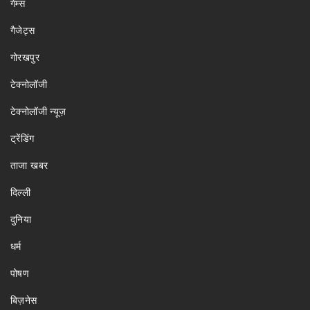
गेम्स
गैजेट्स
गोरखपुर
टेक्नोलॉजी
टेक्नोलॉजी न्यूज़
ट्रेंडिंग
ताजा खबर
दिल्ली
दुनिया
धर्म
पोषण
बिज़नेस