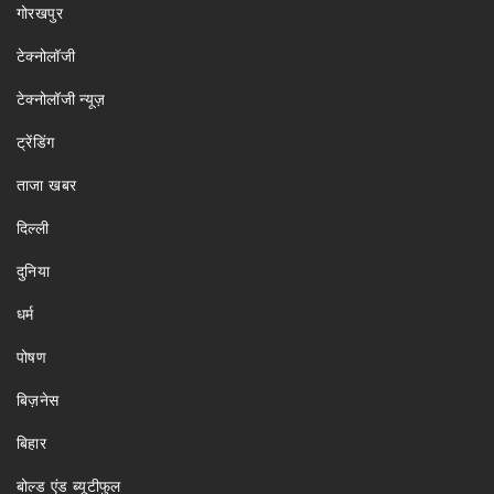
गोरखपुर
टेक्नोलॉजी
टेक्नोलॉजी न्यूज़
ट्रेंडिंग
ताजा खबर
दिल्ली
दुनिया
धर्म
पोषण
बिज़नेस
बिहार
बोल्ड एंड ब्यूटीफुल