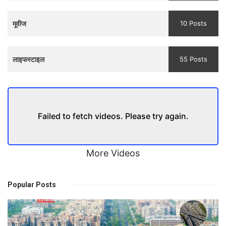
मूवीज
10 Posts
लाइफस्टाइल
55 Posts
Failed to fetch videos. Please try again.
More Videos
Popular Posts