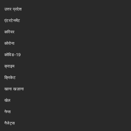
उत्तर प्रदेश
एंटरटेनमेंट
करियर
कोरोना
कोविड-19
क्राइम
क्रिकेट
खाना खज़ाना
खेल
गेम्स
गैजेट्स