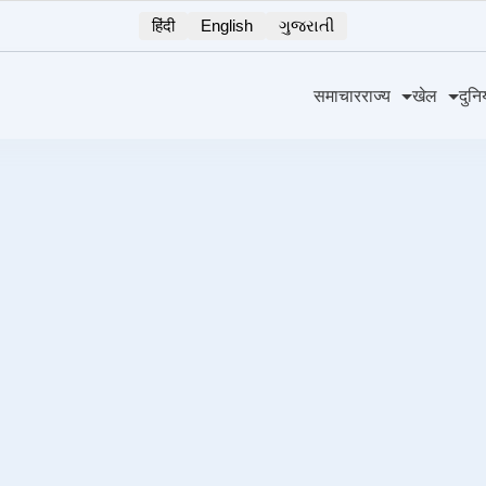
हिंदी
English
ગુજરાતી
समाचार
राज्य
खेल
दुनि