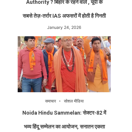
Authority ? बिहार के रहने वाले , यूपी के
सबसे तेज़-तर्रार IAS अफसरों में होती है गिनती
January 24, 2026
समाचार
सोशल मीडिया
Noida Hindu Sammelan: सेक्टर-82 में
भव्य हिंदू सम्मेलन का आयोजन, सनातन एकता