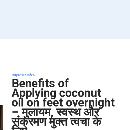
लाइफस्टाइल
हेल्थ
Benefits of
Applying coconut
oil on feet overnight
– मुलायम, स्वस्थ और
संक्रमण मुक्त त्वचा के