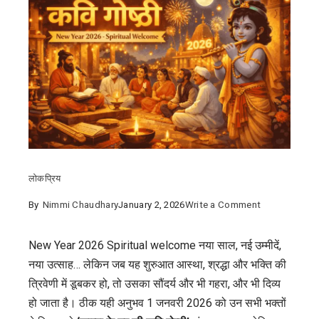
लोकप्रिय
on
By
Nimmi Chaudhary
January 2, 2026
Write a Comment
New
Year
New Year 2026 Spiritual welcome
नया साल, नई उम्मीदें,
2026
नया उत्साह… लेकिन जब यह शुरुआत आस्था, श्रद्धा और भक्ति की
Spiritual
त्रिवेणी में डूबकर हो, तो उसका सौंदर्य और भी गहरा, और भी दिव्य
welcome
हो जाता है। ठीक यही अनुभव 1 जनवरी 2026 को उन सभी भक्तों