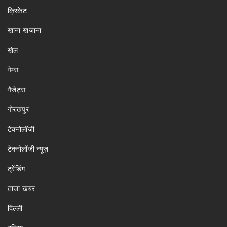
क्रिकेट
खाना खज़ाना
खेल
गेम्स
गैजेट्स
गोरखपुर
टेक्नोलॉजी
टेक्नोलॉजी न्यूज़
ट्रेंडिंग
ताजा खबर
दिल्ली