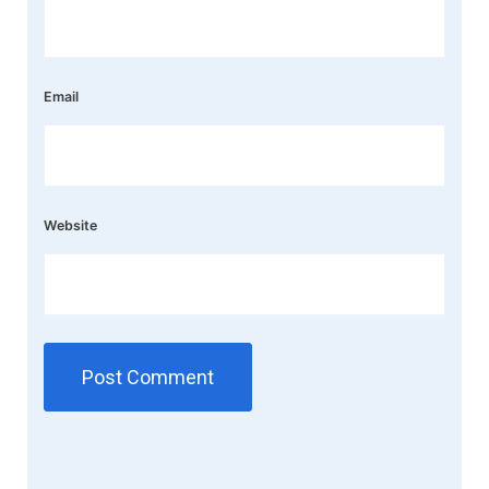
Email
Website