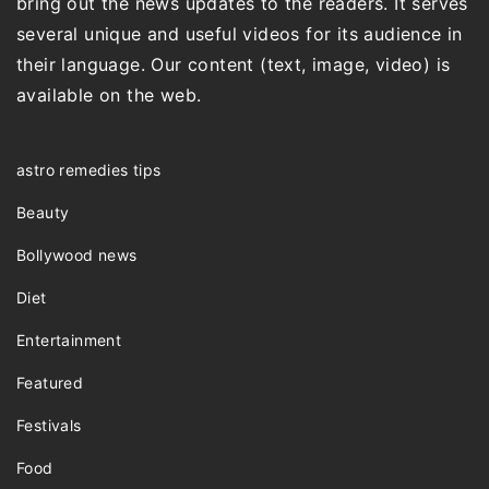
bring out the news updates to the readers. It serves
several unique and useful videos for its audience in
their language. Our content (text, image, video) is
available on the web.
astro remedies tips
Beauty
Bollywood news
Diet
Entertainment
Featured
Festivals
Food